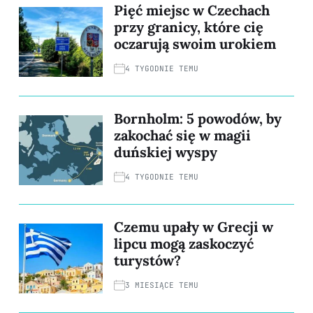
Pięć miejsc w Czechach
przy granicy, które cię
oczarują swoim urokiem
4 TYGODNIE TEMU
Bornholm: 5 powodów, by
zakochać się w magii
duńskiej wyspy
4 TYGODNIE TEMU
Czemu upały w Grecji w
lipcu mogą zaskoczyć
turystów?
3 MIESIĄCE TEMU