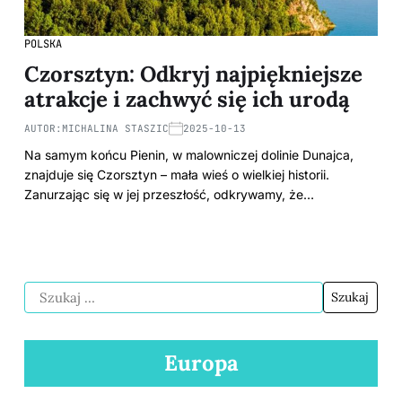
POLSKA
Czorsztyn: Odkryj najpiękniejsze
atrakcje i zachwyć się ich urodą
AUTOR:
MICHALINA STASZIC
2025-10-13
Na samym końcu Pienin, w malowniczej dolinie Dunajca,
znajduje się Czorsztyn – mała wieś o wielkiej historii.
Zanurzając się w jej przeszłość, odkrywamy, że…
Europa