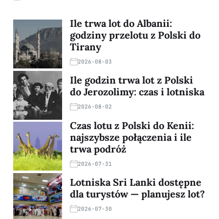
Ile trwa lot do Albanii:
godziny przelotu z Polski do
Tirany
2026-08-03
Ile godzin trwa lot z Polski
do Jerozolimy: czas i lotniska
2026-08-02
Czas lotu z Polski do Kenii:
najszybsze połączenia i ile
trwa podróż
2026-07-31
Lotniska Sri Lanki dostępne
dla turystów — planujesz lot?
2026-07-30