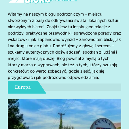
Witamy na naszym blogu podróżniczym – miejscu
stworzonym z pasji do odkrywania świata, lokalnych kultur i
niezwykłych historii. Znajdziesz tu inspirujące relacje z
podróży, praktyczne przewodniki, sprawdzone porady oraz
wskazówki, jak zaplanować wyjazd – zarówno ten bliski, jak
i na drugi koniec globu. Podróżujemy z głową i sercem –
szukamy autentycznych doświadczeń, spotkań z ludźmi i
miejsc, które mają duszę. Blog powstał z myślą o tych,
którzy marzą o wyprawach, ale też o tych, którzy szukają
konkretów: co warto zobaczyć, gdzie zjeść, jak się
przygotować i jak podróżować odpowiedzialnie.
Europa