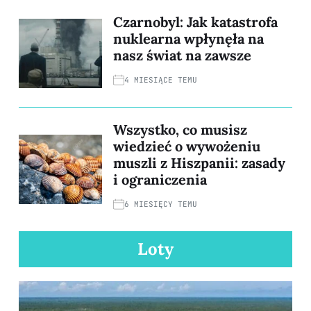
Czarnobyl: Jak katastrofa
nuklearna wpłynęła na
nasz świat na zawsze
4 MIESIĄCE TEMU
Wszystko, co musisz
wiedzieć o wywożeniu
muszli z Hiszpanii: zasady
i ograniczenia
6 MIESIĘCY TEMU
Loty