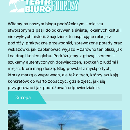
Witamy na naszym blogu podróżniczym – miejscu
stworzonym z pasji do odkrywania świata, lokalnych kultur i
niezwykłych historii. Znajdziesz tu inspirujące relacje z
podróży, praktyczne przewodniki, sprawdzone porady oraz
wskazówki, jak zaplanować wyjazd – zarówno ten bliski, jak
i na drugi koniec globu. Podróżujemy z głową i sercem –
szukamy autentycznych doświadczeń, spotkań z ludźmi i
miejsc, które mają duszę. Blog powstał z myślą o tych,
którzy marzą o wyprawach, ale też o tych, którzy szukają
konkretów: co warto zobaczyć, gdzie zjeść, jak się
przygotować i jak podróżować odpowiedzialnie.
Europa