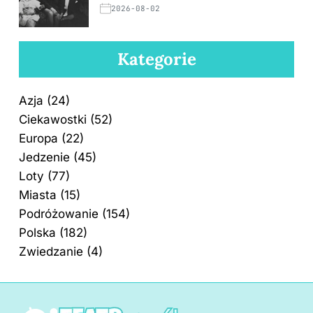
2026-08-02
Kategorie
Azja
(24)
Ciekawostki
(52)
Europa
(22)
Jedzenie
(45)
Loty
(77)
Miasta
(15)
Podróżowanie
(154)
Polska
(182)
Zwiedzanie
(4)