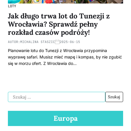
LOTY
Jak długo trwa lot do Tunezji z
Wrocławia? Sprawdź pełny
rozkład czasów podróży!
AUTOR:
MICHALINA STASZIC
2025-06-15
Planowanie lotu do Tunezji z Wrocławia przypomina
wyprawę safari. Musisz mieć mapę i kompas, by nie zgubić
się w morzu ofert. Z Wrocławia do…
Europa