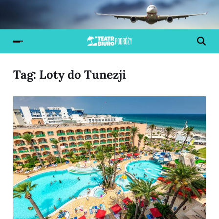
Tag:
Loty do Tunezji