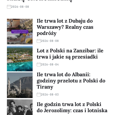
2026-08-08
Ile trwa lot z Dubaju do
Warszawy? Realny czas
podróży
2026-08-08
Lot z Polski na Zanzibar: ile
trwa i jakie są przesiadki
2026-08-04
Ile trwa lot do Albanii:
godziny przelotu z Polski do
Tirany
2026-08-03
Ile godzin trwa lot z Polski
do Jerozolimy: czas i lotniska