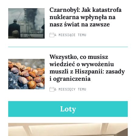
Czarnobyl: Jak katastrofa
nuklearna wpłynęła na
nasz świat na zawsze
4 MIESIĄCE TEMU
Wszystko, co musisz
wiedzieć o wywożeniu
muszli z Hiszpanii: zasady
i ograniczenia
6 MIESIĘCY TEMU
Loty