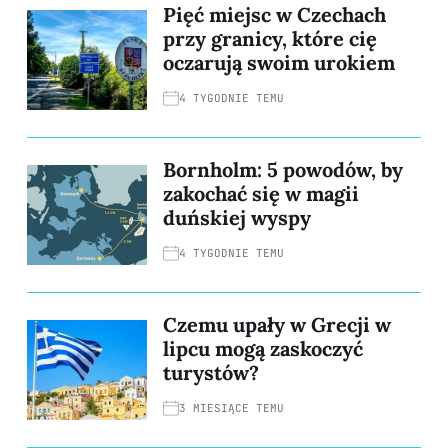
Pięć miejsc w Czechach
przy granicy, które cię
oczarują swoim urokiem
4 TYGODNIE TEMU
Bornholm: 5 powodów, by
zakochać się w magii
duńskiej wyspy
4 TYGODNIE TEMU
Czemu upały w Grecji w
lipcu mogą zaskoczyć
turystów?
3 MIESIĄCE TEMU