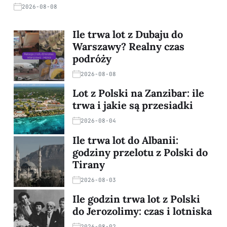
2026-08-08
Ile trwa lot z Dubaju do
Warszawy? Realny czas
podróży
2026-08-08
Lot z Polski na Zanzibar: ile
trwa i jakie są przesiadki
2026-08-04
Ile trwa lot do Albanii:
godziny przelotu z Polski do
Tirany
2026-08-03
Ile godzin trwa lot z Polski
do Jerozolimy: czas i lotniska
2026-08-02