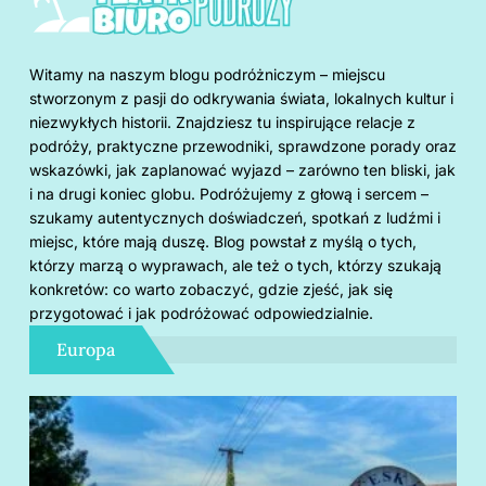
Witamy na naszym blogu podróżniczym – miejscu
stworzonym z pasji do odkrywania świata, lokalnych kultur i
niezwykłych historii. Znajdziesz tu inspirujące relacje z
podróży, praktyczne przewodniki, sprawdzone porady oraz
wskazówki, jak zaplanować wyjazd – zarówno ten bliski, jak
i na drugi koniec globu. Podróżujemy z głową i sercem –
szukamy autentycznych doświadczeń, spotkań z ludźmi i
miejsc, które mają duszę. Blog powstał z myślą o tych,
którzy marzą o wyprawach, ale też o tych, którzy szukają
konkretów: co warto zobaczyć, gdzie zjeść, jak się
przygotować i jak podróżować odpowiedzialnie.
Europa