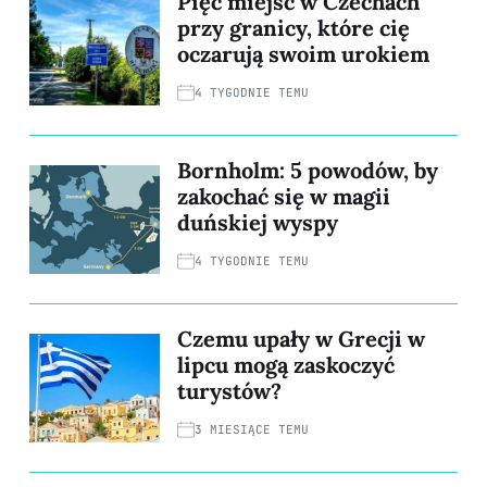
Pięć miejsc w Czechach
przy granicy, które cię
oczarują swoim urokiem
4 TYGODNIE TEMU
Bornholm: 5 powodów, by
zakochać się w magii
duńskiej wyspy
4 TYGODNIE TEMU
Czemu upały w Grecji w
lipcu mogą zaskoczyć
turystów?
3 MIESIĄCE TEMU