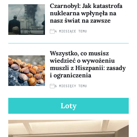
Czarnobyl: Jak katastrofa
nuklearna wpłynęła na
nasz świat na zawsze
4 MIESIĄCE TEMU
Wszystko, co musisz
wiedzieć o wywożeniu
muszli z Hiszpanii: zasady
i ograniczenia
6 MIESIĘCY TEMU
Loty