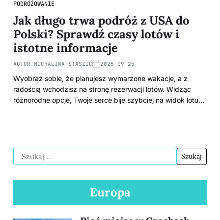
PODRÓŻOWANIE
Jak długo trwa podróż z USA do
Polski? Sprawdź czasy lotów i
istotne informacje
AUTOR:
MICHALINA STASZIC
2025-09-25
Wyobraź sobie, że planujesz wymarzone wakacje, a z
radością wchodzisz na stronę rezerwacji lotów. Widząc
różnorodne opcje, Twoje serce bije szybciej na widok lotu…
Europa