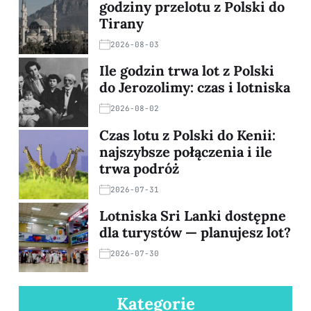
godziny przelotu z Polski do
Tirany
2026-08-03
Ile godzin trwa lot z Polski
do Jerozolimy: czas i lotniska
2026-08-02
Czas lotu z Polski do Kenii:
najszybsze połączenia i ile
trwa podróż
2026-07-31
Lotniska Sri Lanki dostępne
dla turystów — planujesz lot?
2026-07-30
Kategorie