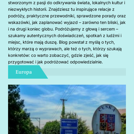
stworzonym z pasji do odkrywania świata, lokalnych kultur i
niezwykłych historii. Znajdziesz tu inspirujące relacje z
podróży, praktyczne przewodniki, sprawdzone porady oraz
wskazówki, jak zaplanować wyjazd – zarówno ten bliski, jak
i na drugi koniec globu. Podróżujemy z głową i sercem –
szukamy autentycznych doświadczeń, spotkań z ludźmi i
miejsc, które mają duszę. Blog powstał z myślą o tych,
którzy marzą o wyprawach, ale też o tych, którzy szukają
konkretów: co warto zobaczyć, gdzie zjeść, jak się
przygotować i jak podróżować odpowiedzialnie.
Europa