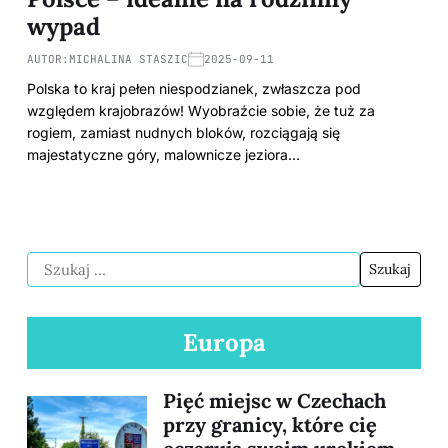
wypad
AUTOR:
MICHALINA STASZIC
2025-09-11
Polska to kraj pełen niespodzianek, zwłaszcza pod
względem krajobrazów! Wyobraźcie sobie, że tuż za
rogiem, zamiast nudnych bloków, rozciągają się
majestatyczne góry, malownicze jeziora…
Europa
Pięć miejsc w Czechach
przy granicy, które cię