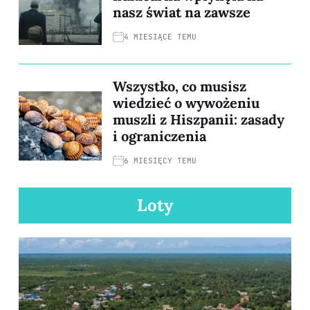
nasz świat na zawsze
4 MIESIĄCE TEMU
Wszystko, co musisz
wiedzieć o wywożeniu
muszli z Hiszpanii: zasady
i ograniczenia
6 MIESIĘCY TEMU
Loty