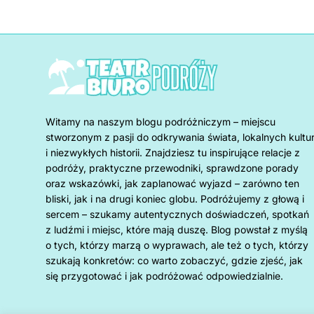
Witamy na naszym blogu podróżniczym – miejscu
stworzonym z pasji do odkrywania świata, lokalnych kultu
i niezwykłych historii. Znajdziesz tu inspirujące relacje z
podróży, praktyczne przewodniki, sprawdzone porady
oraz wskazówki, jak zaplanować wyjazd – zarówno ten
bliski, jak i na drugi koniec globu. Podróżujemy z głową i
sercem – szukamy autentycznych doświadczeń, spotkań
z ludźmi i miejsc, które mają duszę. Blog powstał z myślą
o tych, którzy marzą o wyprawach, ale też o tych, którzy
szukają konkretów: co warto zobaczyć, gdzie zjeść, jak
się przygotować i jak podróżować odpowiedzialnie.