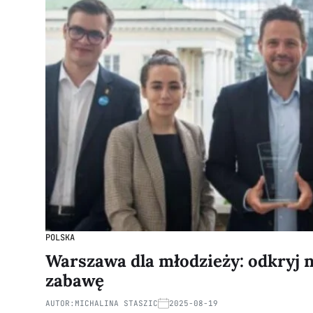
POLSKA
Warszawa dla młodzieży: odkryj 
zabawę
AUTOR:
MICHALINA STASZIC
2025-08-19