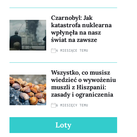
Czarnobyl: Jak
katastrofa nuklearna
wpłynęła na nasz
świat na zawsze
4 MIESIĄCE TEMU
Wszystko, co musisz
wiedzieć o wywożeniu
muszli z Hiszpanii:
zasady i ograniczenia
6 MIESIĘCY TEMU
Loty