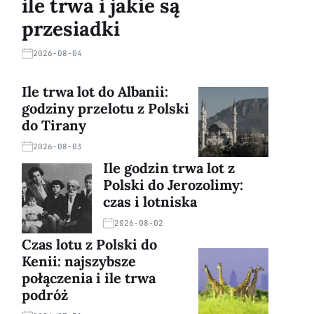
ile trwa i jakie są
przesiadki
2026-08-04
Ile trwa lot do Albanii:
godziny przelotu z Polski
do Tirany
2026-08-03
Ile godzin trwa lot z
Polski do Jerozolimy:
czas i lotniska
2026-08-02
Czas lotu z Polski do
Kenii: najszybsze
połączenia i ile trwa
podróż