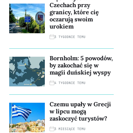
Czechach przy
granicy, które cię
oczarują swoim
urokiem
3 TYGODNIE TEMU
Bornholm: 5 powodów,
by zakochać się w
magii duńskiej wyspy
4 TYGODNIE TEMU
Czemu upały w Grecji
w lipcu mogą
zaskoczyć turystów?
3 MIESIĄCE TEMU