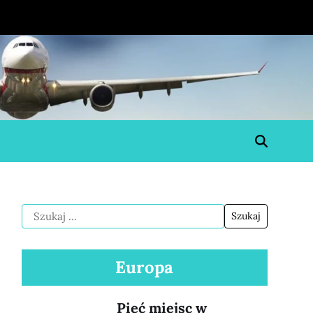
Europa
Pięć miejsc w