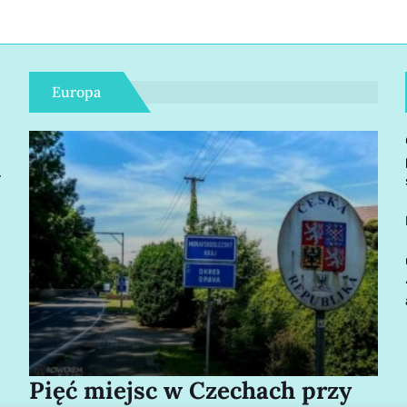
Europa
r
Pięć miejsc w Czechach przy
Bo