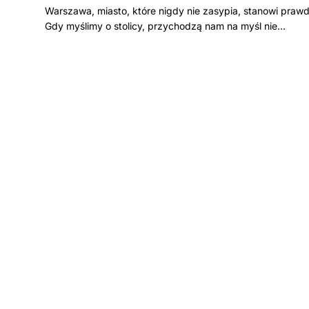
Warszawa, miasto, które nigdy nie zasypia, stanowi praw
Gdy myślimy o stolicy, przychodzą nam na myśl nie…