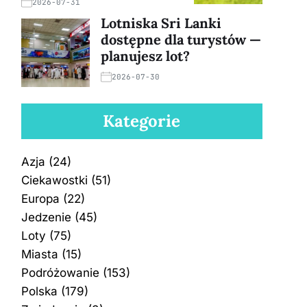
2026-07-31
Lotniska Sri Lanki
dostępne dla turystów —
planujesz lot?
2026-07-30
Kategorie
Azja
(24)
Ciekawostki
(51)
Europa
(22)
Jedzenie
(45)
Loty
(75)
Miasta
(15)
Podróżowanie
(153)
Polska
(179)