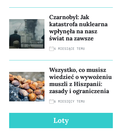
Czarnobyl: Jak
katastrofa nuklearna
wpłynęła na nasz
świat na zawsze
4 MIESIĄCE TEMU
Wszystko, co musisz
wiedzieć o wywożeniu
muszli z Hiszpanii:
zasady i ograniczenia
6 MIESIĘCY TEMU
Loty