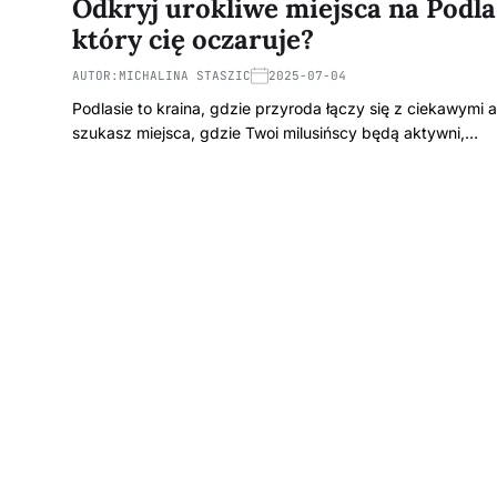
Odkryj urokliwe miejsca na Podla
który cię oczaruje?
AUTOR:
MICHALINA STASZIC
2025-07-04
Podlasie to kraina, gdzie przyroda łączy się z ciekawymi a
szukasz miejsca, gdzie Twoi milusińscy będą aktywni,…