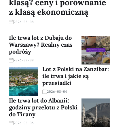
klasą? ceny i porównanie
z klasą ekonomiczną
2026-08-08
Ile trwa lot z Dubaju do
Warszawy? Realny czas
podróży
2026-08-08
Lot z Polski na Zanzibar:
ile trwa i jakie są
przesiadki
2026-08-04
Ile trwa lot do Albanii:
godziny przelotu z Polski
do Tirany
2026-08-03