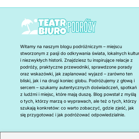
Witamy na naszym blogu podróżniczym – miejscu
stworzonym z pasji do odkrywania świata, lokalnych kultu
i niezwykłych historii. Znajdziesz tu inspirujące relacje z
podróży, praktyczne przewodniki, sprawdzone porady
oraz wskazówki, jak zaplanować wyjazd – zarówno ten
bliski, jak i na drugi koniec globu. Podróżujemy z głową i
sercem – szukamy autentycznych doświadczeń, spotkań
z ludźmi i miejsc, które mają duszę. Blog powstał z myślą
o tych, którzy marzą o wyprawach, ale też o tych, którzy
szukają konkretów: co warto zobaczyć, gdzie zjeść, jak
się przygotować i jak podróżować odpowiedzialnie.