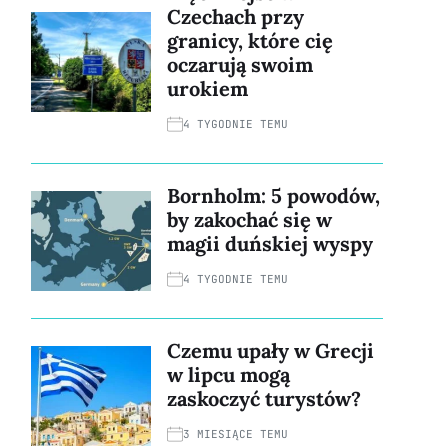
Czechach przy
granicy, które cię
oczarują swoim
urokiem
4 TYGODNIE TEMU
Bornholm: 5 powodów,
by zakochać się w
magii duńskiej wyspy
4 TYGODNIE TEMU
Czemu upały w Grecji
w lipcu mogą
zaskoczyć turystów?
3 MIESIĄCE TEMU