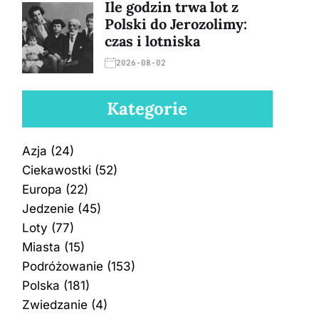
Ile godzin trwa lot z
Polski do Jerozolimy:
czas i lotniska
2026-08-02
Kategorie
Azja
(24)
Ciekawostki
(52)
Europa
(22)
Jedzenie
(45)
Loty
(77)
Miasta
(15)
Podróżowanie
(153)
Polska
(181)
Zwiedzanie
(4)