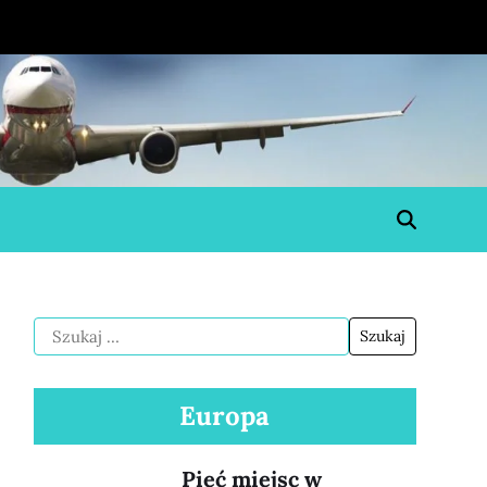
Europa
Pięć miejsc w