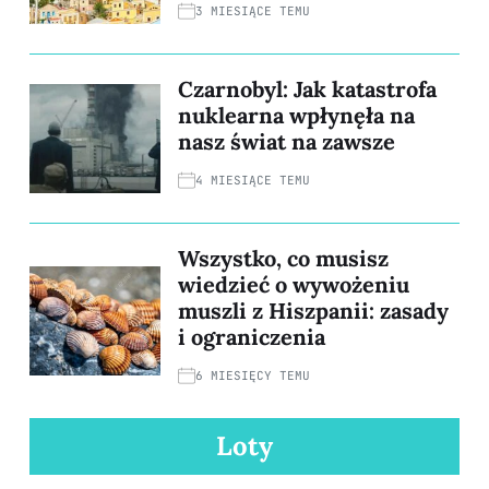
3 MIESIĄCE TEMU
Czarnobyl: Jak katastrofa
nuklearna wpłynęła na
nasz świat na zawsze
4 MIESIĄCE TEMU
Wszystko, co musisz
wiedzieć o wywożeniu
muszli z Hiszpanii: zasady
i ograniczenia
6 MIESIĘCY TEMU
Loty