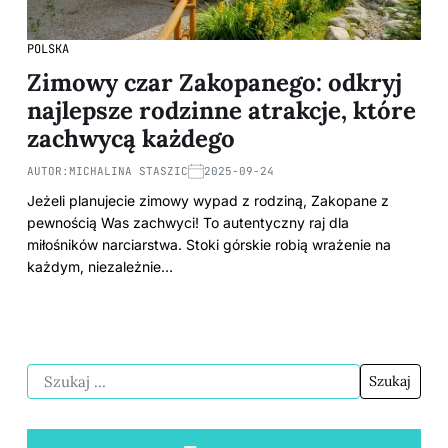
POLSKA
Zimowy czar Zakopanego: odkryj
najlepsze rodzinne atrakcje, które
zachwycą każdego
AUTOR:
MICHALINA STASZIC
2025-09-24
Jeżeli planujecie zimowy wypad z rodziną, Zakopane z
pewnością Was zachwyci! To autentyczny raj dla
miłośników narciarstwa. Stoki górskie robią wrażenie na
każdym, niezależnie…