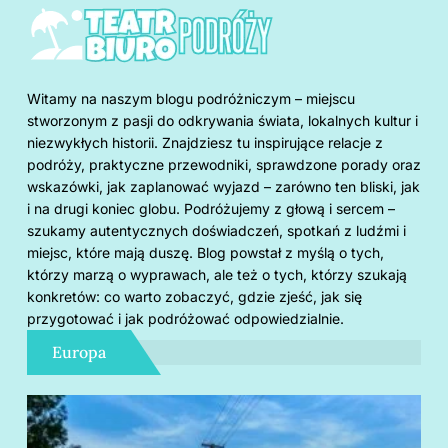
Witamy na naszym blogu podróżniczym – miejscu
stworzonym z pasji do odkrywania świata, lokalnych kultur i
niezwykłych historii. Znajdziesz tu inspirujące relacje z
podróży, praktyczne przewodniki, sprawdzone porady oraz
wskazówki, jak zaplanować wyjazd – zarówno ten bliski, jak
i na drugi koniec globu. Podróżujemy z głową i sercem –
szukamy autentycznych doświadczeń, spotkań z ludźmi i
miejsc, które mają duszę. Blog powstał z myślą o tych,
którzy marzą o wyprawach, ale też o tych, którzy szukają
konkretów: co warto zobaczyć, gdzie zjeść, jak się
przygotować i jak podróżować odpowiedzialnie.
Europa