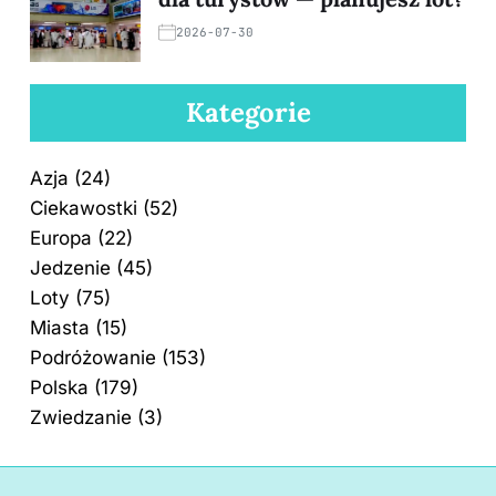
2026-07-30
Kategorie
Azja
(24)
Ciekawostki
(52)
Europa
(22)
Jedzenie
(45)
Loty
(75)
Miasta
(15)
Podróżowanie
(153)
Polska
(179)
Zwiedzanie
(3)