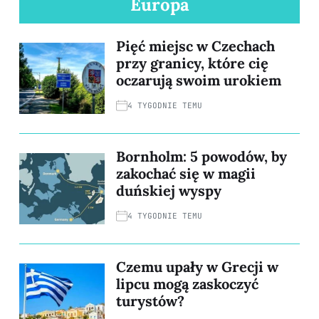
Europa
Pięć miejsc w Czechach
przy granicy, które cię
oczarują swoim urokiem
4 TYGODNIE TEMU
Bornholm: 5 powodów, by
zakochać się w magii
duńskiej wyspy
4 TYGODNIE TEMU
Czemu upały w Grecji w
lipcu mogą zaskoczyć
turystów?