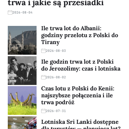
trwa i jakie są przesiadki
2026-08-04
Ile trwa lot do Albanii:
godziny przelotu z Polski do
Tirany
2026-08-03
Ile godzin trwa lot z Polski
do Jerozolimy: czas i lotniska
2026-08-02
Czas lotu z Polski do Kenii:
najszybsze połączenia i ile
trwa podróż
2026-07-31
Lotniska Sri Lanki dostępne
dla turystów — planujesz lot?