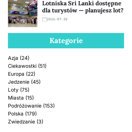
Lotniska Sri Lanki dostępne
dla turystów — planujesz lot?
2026-07-30
Kategorie
Azja
(24)
Ciekawostki
(51)
Europa
(22)
Jedzenie
(45)
Loty
(75)
Miasta
(15)
Podróżowanie
(153)
Polska
(179)
Zwiedzanie
(3)