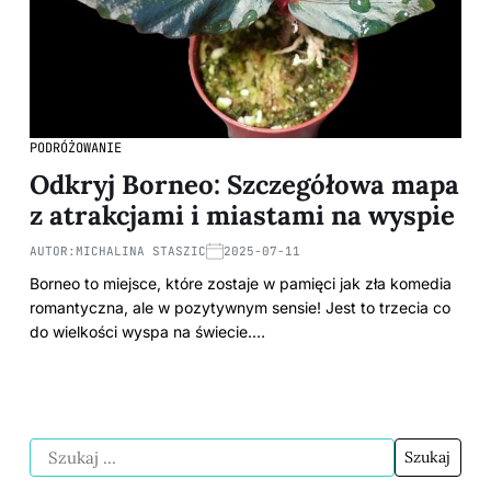
PODRÓŻOWANIE
Odkryj Borneo: Szczegółowa mapa
z atrakcjami i miastami na wyspie
AUTOR:
MICHALINA STASZIC
2025-07-11
Borneo to miejsce, które zostaje w pamięci jak zła komedia
romantyczna, ale w pozytywnym sensie! Jest to trzecia co
do wielkości wyspa na świecie.…