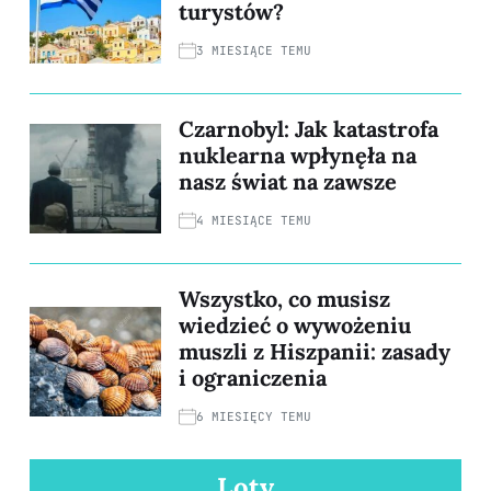
turystów?
3 MIESIĄCE TEMU
Czarnobyl: Jak katastrofa
nuklearna wpłynęła na
nasz świat na zawsze
4 MIESIĄCE TEMU
Wszystko, co musisz
wiedzieć o wywożeniu
muszli z Hiszpanii: zasady
i ograniczenia
6 MIESIĘCY TEMU
Loty