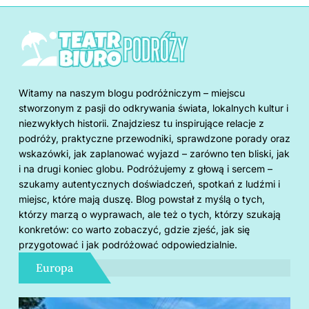
Witamy na naszym blogu podróżniczym – miejscu
stworzonym z pasji do odkrywania świata, lokalnych kultur i
niezwykłych historii. Znajdziesz tu inspirujące relacje z
podróży, praktyczne przewodniki, sprawdzone porady oraz
wskazówki, jak zaplanować wyjazd – zarówno ten bliski, jak
i na drugi koniec globu. Podróżujemy z głową i sercem –
szukamy autentycznych doświadczeń, spotkań z ludźmi i
miejsc, które mają duszę. Blog powstał z myślą o tych,
którzy marzą o wyprawach, ale też o tych, którzy szukają
konkretów: co warto zobaczyć, gdzie zjeść, jak się
przygotować i jak podróżować odpowiedzialnie.
Europa