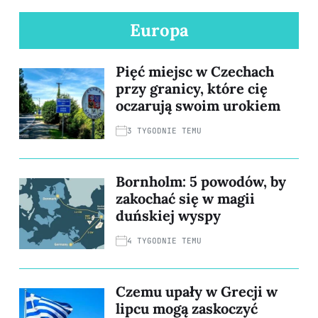
Europa
Pięć miejsc w Czechach
przy granicy, które cię
oczarują swoim urokiem
3 TYGODNIE TEMU
Bornholm: 5 powodów, by
zakochać się w magii
duńskiej wyspy
4 TYGODNIE TEMU
Czemu upały w Grecji w
lipcu mogą zaskoczyć