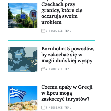
Czechach przy
granicy, które cię
oczarują swoim
urokiem
4 TYGODNIE TEMU
Bornholm: 5 powodów,
by zakochać się w
magii duńskiej wyspy
4 TYGODNIE TEMU
Czemu upały w Grecji
w lipcu mogą
zaskoczyć turystów?
3 MIESIĄCE TEMU