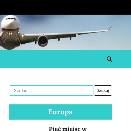
Europa
Pięć miejsc w