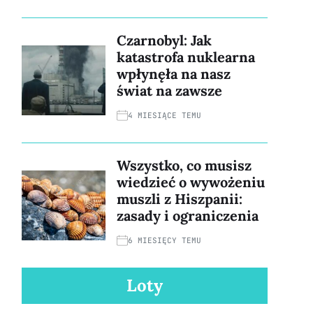
Czarnobyl: Jak
katastrofa nuklearna
wpłynęła na nasz
świat na zawsze
4 MIESIĄCE TEMU
Wszystko, co musisz
wiedzieć o wywożeniu
muszli z Hiszpanii:
zasady i ograniczenia
6 MIESIĘCY TEMU
Loty