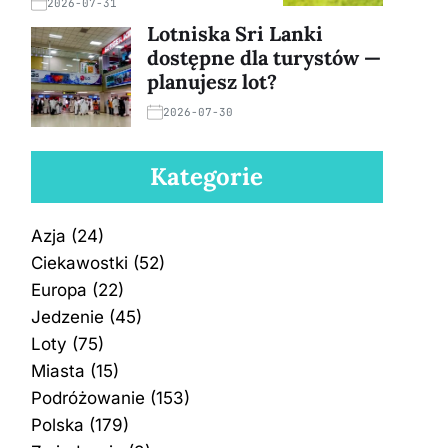
2026-07-31
Lotniska Sri Lanki
dostępne dla turystów —
planujesz lot?
2026-07-30
Kategorie
Azja
(24)
Ciekawostki
(52)
Europa
(22)
Jedzenie
(45)
Loty
(75)
Miasta
(15)
Podróżowanie
(153)
Polska
(179)