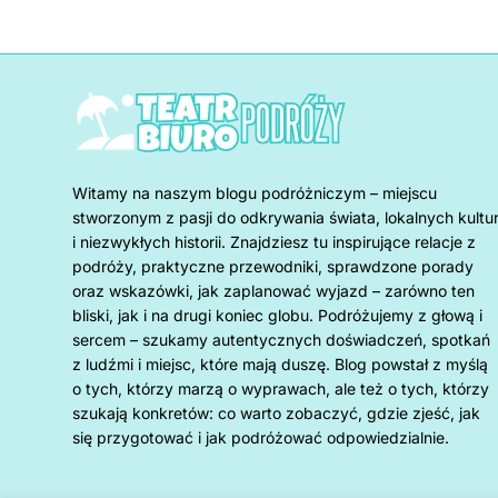
Witamy na naszym blogu podróżniczym – miejscu
stworzonym z pasji do odkrywania świata, lokalnych kultu
i niezwykłych historii. Znajdziesz tu inspirujące relacje z
podróży, praktyczne przewodniki, sprawdzone porady
oraz wskazówki, jak zaplanować wyjazd – zarówno ten
bliski, jak i na drugi koniec globu. Podróżujemy z głową i
sercem – szukamy autentycznych doświadczeń, spotkań
z ludźmi i miejsc, które mają duszę. Blog powstał z myślą
o tych, którzy marzą o wyprawach, ale też o tych, którzy
szukają konkretów: co warto zobaczyć, gdzie zjeść, jak
się przygotować i jak podróżować odpowiedzialnie.