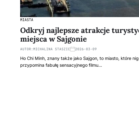
MIASTA
Odkryj najlepsze atrakcje turys
miejsca w Sajgonie
AUTOR:
MICHALINA STASZIC
2026-03-09
Ho Chi Minh, znany także jako Sajgon, to miasto, które nig
przypomina fabułę sensacyjnego filmu…