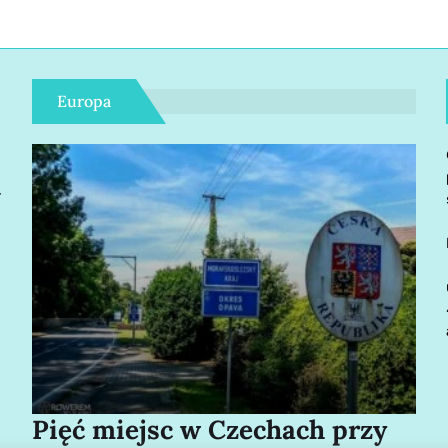
Europa
r
Pięć miejsc w Czechach przy
Bo