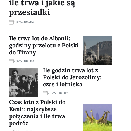
ile trwa i jakie są
przesiadki
2026-08-04
Ile trwa lot do Albanii:
godziny przelotu z Polski
do Tirany
2026-08-03
Ile godzin trwa lot z
Polski do Jerozolimy:
czas i lotniska
2026-08-02
Czas lotu z Polski do
Kenii: najszybsze
połączenia i ile trwa
podróż