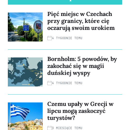
Pięć miejsc w Czechach
przy granicy, które cię
oczarują swoim urokiem
4 TYGODNIE TEMU
Bornholm: 5 powodów, by
zakochać się w magii
duńskiej wyspy
4 TYGODNIE TEMU
Czemu upały w Grecji w
lipcu mogą zaskoczyć
turystów?
3 MIESIĄCE TEMU