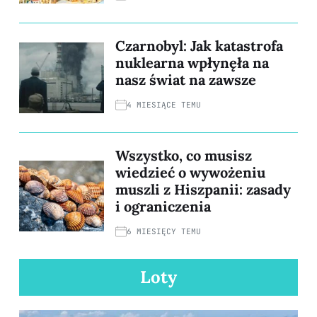
Czarnobyl: Jak katastrofa
nuklearna wpłynęła na
nasz świat na zawsze
4 MIESIĄCE TEMU
Wszystko, co musisz
wiedzieć o wywożeniu
muszli z Hiszpanii: zasady
i ograniczenia
6 MIESIĘCY TEMU
Loty