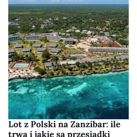
Lot z Polski na Zanzibar: ile
trwa i jakie są przesiadki