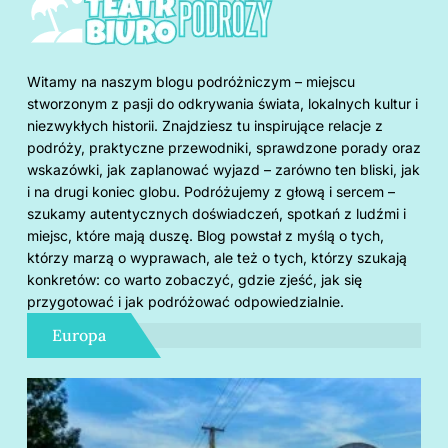
Witamy na naszym blogu podróżniczym – miejscu
stworzonym z pasji do odkrywania świata, lokalnych kultur i
niezwykłych historii. Znajdziesz tu inspirujące relacje z
podróży, praktyczne przewodniki, sprawdzone porady oraz
wskazówki, jak zaplanować wyjazd – zarówno ten bliski, jak
i na drugi koniec globu. Podróżujemy z głową i sercem –
szukamy autentycznych doświadczeń, spotkań z ludźmi i
miejsc, które mają duszę. Blog powstał z myślą o tych,
którzy marzą o wyprawach, ale też o tych, którzy szukają
konkretów: co warto zobaczyć, gdzie zjeść, jak się
przygotować i jak podróżować odpowiedzialnie.
Europa