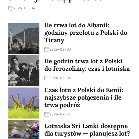
2026-08-04
Ile trwa lot do Albanii:
godziny przelotu z Polski do
Tirany
2026-08-03
Ile godzin trwa lot z Polski
do Jerozolimy: czas i lotniska
2026-08-02
Czas lotu z Polski do Kenii:
najszybsze połączenia i ile
trwa podróż
2026-07-31
Lotniska Sri Lanki dostępne
dla turystów — planujesz lot?