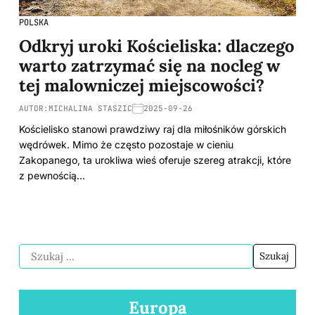
POLSKA
Odkryj uroki Kościeliska: dlaczego
warto zatrzymać się na nocleg w
tej malowniczej miejscowości?
AUTOR:
MICHALINA STASZIC
2025-09-26
Kościelisko stanowi prawdziwy raj dla miłośników górskich
wędrówek. Mimo że często pozostaje w cieniu
Zakopanego, ta urokliwa wieś oferuje szereg atrakcji, które
z pewnością…
Europa