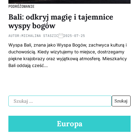
PODRÓŻOWANIE
Bali: odkryj magię i tajemnice
wyspy bogów
AUTOR:
MICHALINA STASZIC
2025-07-25
Wyspa Bali, znana jako Wyspa Bogów, zachwyca kulturą i
duchowością. Kiedy wizytujemy to miejsce, dostrzegamy
piękne krajobrazy oraz wyjątkową atmosferę. Mieszkańcy
Bali oddają cześć…
Europa