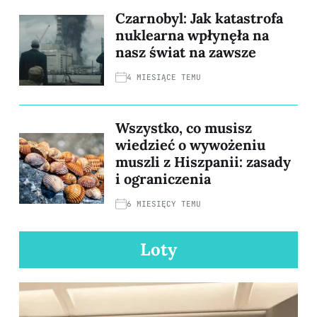
Czarnobyl: Jak katastrofa
nuklearna wpłynęła na
nasz świat na zawsze
4 MIESIĄCE TEMU
Wszystko, co musisz
wiedzieć o wywożeniu
muszli z Hiszpanii: zasady
i ograniczenia
6 MIESIĘCY TEMU
Loty