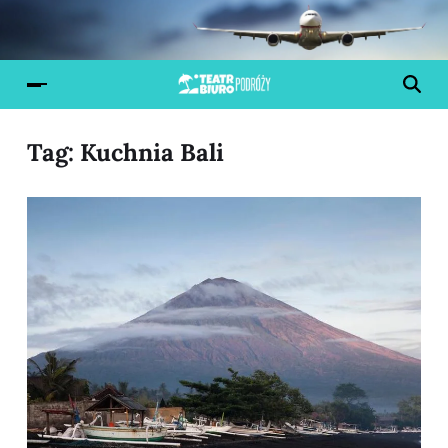
Tag:
Kuchnia Bali