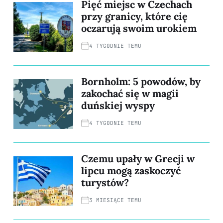
Pięć miejsc w Czechach
przy granicy, które cię
oczarują swoim urokiem
4 TYGODNIE TEMU
Bornholm: 5 powodów, by
zakochać się w magii
duńskiej wyspy
4 TYGODNIE TEMU
Czemu upały w Grecji w
lipcu mogą zaskoczyć
turystów?
3 MIESIĄCE TEMU