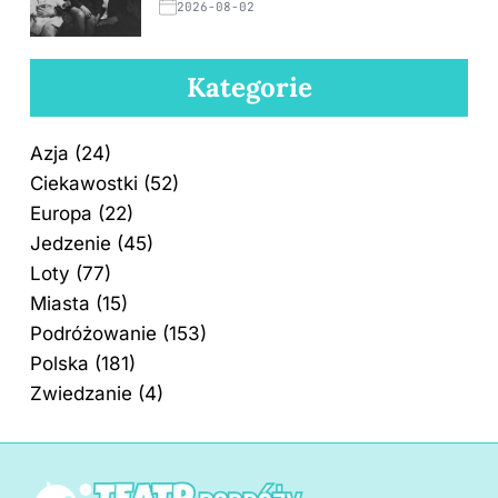
2026-08-02
Kategorie
Azja
(24)
Ciekawostki
(52)
Europa
(22)
Jedzenie
(45)
Loty
(77)
Miasta
(15)
Podróżowanie
(153)
Polska
(181)
Zwiedzanie
(4)