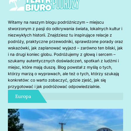
Witamy na naszym blogu podróżniczym – miejscu
stworzonym z pasji do odkrywania świata, lokalnych kultur i
niezwykłych historii. Znajdziesz tu inspirujące relacje z
podróży, praktyczne przewodniki, sprawdzone porady oraz
wskazówki, jak zaplanować wyjazd – zarówno ten bliski, jak
i na drugi koniec globu. Podróżujemy z głową i sercem –
szukamy autentycznych doświadczeń, spotkań z ludźmi i
miejsc, które mają duszę. Blog powstał z myślą o tych,
którzy marzą o wyprawach, ale też o tych, którzy szukają
konkretów: co warto zobaczyć, gdzie zjeść, jak się
przygotować i jak podróżować odpowiedzialnie.
Europa