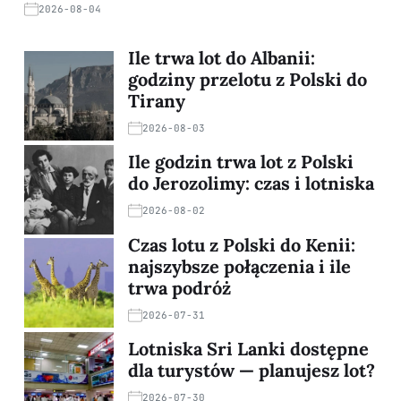
2026-08-04
Ile trwa lot do Albanii:
godziny przelotu z Polski do
Tirany
2026-08-03
Ile godzin trwa lot z Polski
do Jerozolimy: czas i lotniska
2026-08-02
Czas lotu z Polski do Kenii:
najszybsze połączenia i ile
trwa podróż
2026-07-31
Lotniska Sri Lanki dostępne
dla turystów — planujesz lot?
2026-07-30