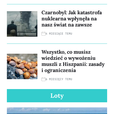
Czarnobyl: Jak katastrofa
nuklearna wpłynęła na
nasz świat na zawsze
4 MIESIĄCE TEMU
Wszystko, co musisz
wiedzieć o wywożeniu
muszli z Hiszpanii: zasady
i ograniczenia
6 MIESIĘCY TEMU
Loty