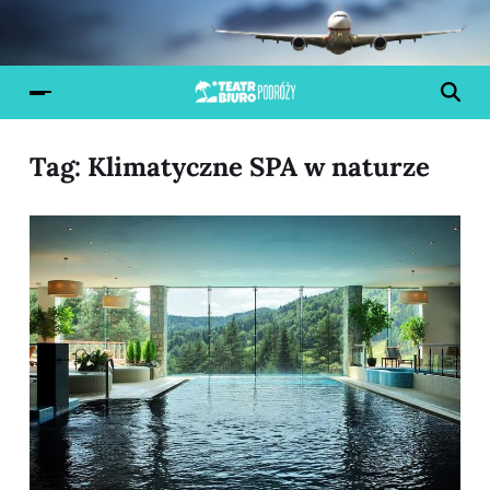
Tag:
Klimatyczne SPA w naturze