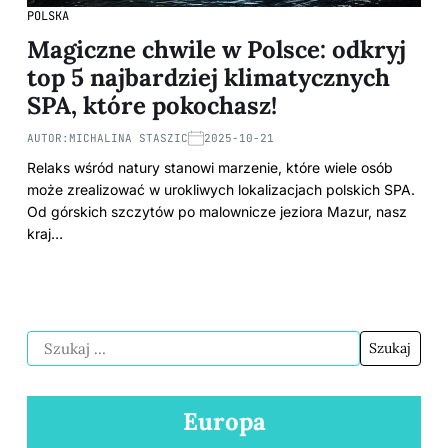
POLSKA
Magiczne chwile w Polsce: odkryj
top 5 najbardziej klimatycznych
SPA, które pokochasz!
AUTOR:
MICHALINA STASZIC
2025-10-21
Relaks wśród natury stanowi marzenie, które wiele osób
może zrealizować w urokliwych lokalizacjach polskich SPA.
Od górskich szczytów po malownicze jeziora Mazur, nasz
kraj…
Europa