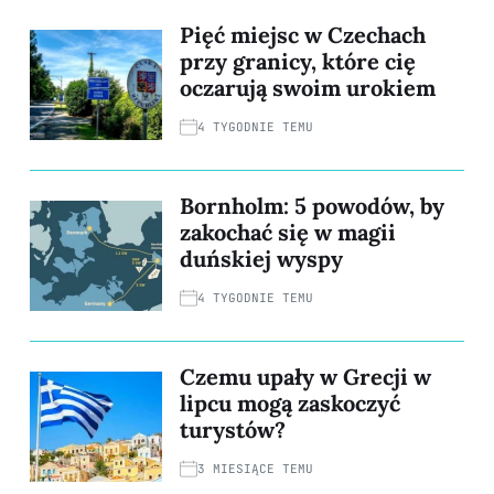
Pięć miejsc w Czechach
przy granicy, które cię
oczarują swoim urokiem
4 TYGODNIE TEMU
Bornholm: 5 powodów, by
zakochać się w magii
duńskiej wyspy
4 TYGODNIE TEMU
Czemu upały w Grecji w
lipcu mogą zaskoczyć
turystów?
3 MIESIĄCE TEMU