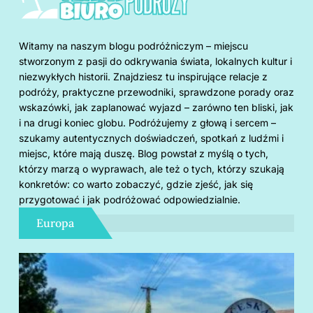
Witamy na naszym blogu podróżniczym – miejscu
stworzonym z pasji do odkrywania świata, lokalnych kultur i
niezwykłych historii. Znajdziesz tu inspirujące relacje z
podróży, praktyczne przewodniki, sprawdzone porady oraz
wskazówki, jak zaplanować wyjazd – zarówno ten bliski, jak
i na drugi koniec globu. Podróżujemy z głową i sercem –
szukamy autentycznych doświadczeń, spotkań z ludźmi i
miejsc, które mają duszę. Blog powstał z myślą o tych,
którzy marzą o wyprawach, ale też o tych, którzy szukają
konkretów: co warto zobaczyć, gdzie zjeść, jak się
przygotować i jak podróżować odpowiedzialnie.
Europa