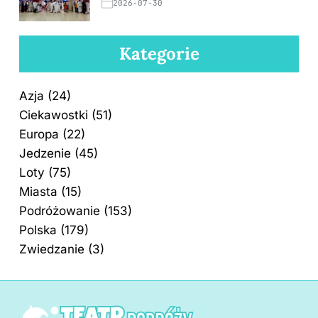
2026-07-30
Kategorie
Azja
(24)
Ciekawostki
(51)
Europa
(22)
Jedzenie
(45)
Loty
(75)
Miasta
(15)
Podróżowanie
(153)
Polska
(179)
Zwiedzanie
(3)