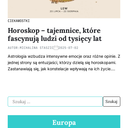
CIEKAWOSTKI
Horoskop – tajemnice, które
fascynują ludzi od tysięcy lat
AUTOR:
MICHALINA STASZIC
2025-07-02
Astrologia wzbudza intensywne emocje oraz różne opinie. Z
jednej strony są entuzjaści, którzy dzielą się horoskopami.
Zastanawiają się, jak konstelacje wpływają na ich życie.…
Europa