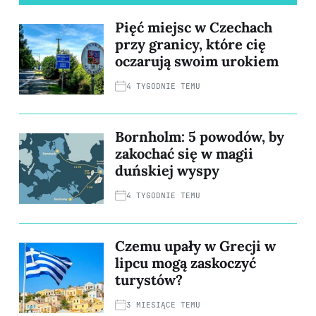
Pięć miejsc w Czechach
przy granicy, które cię
oczarują swoim urokiem
4 TYGODNIE TEMU
Bornholm: 5 powodów, by
zakochać się w magii
duńskiej wyspy
4 TYGODNIE TEMU
Czemu upały w Grecji w
lipcu mogą zaskoczyć
turystów?
3 MIESIĄCE TEMU