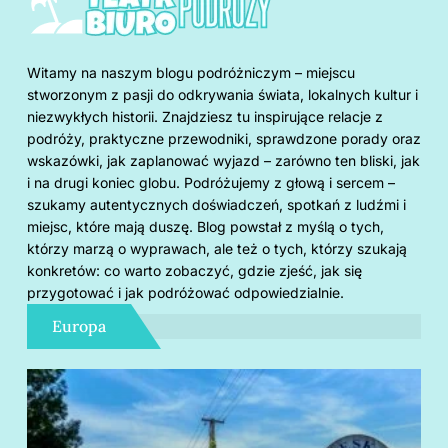
Witamy na naszym blogu podróżniczym – miejscu
stworzonym z pasji do odkrywania świata, lokalnych kultur i
niezwykłych historii. Znajdziesz tu inspirujące relacje z
podróży, praktyczne przewodniki, sprawdzone porady oraz
wskazówki, jak zaplanować wyjazd – zarówno ten bliski, jak
i na drugi koniec globu. Podróżujemy z głową i sercem –
szukamy autentycznych doświadczeń, spotkań z ludźmi i
miejsc, które mają duszę. Blog powstał z myślą o tych,
którzy marzą o wyprawach, ale też o tych, którzy szukają
konkretów: co warto zobaczyć, gdzie zjeść, jak się
przygotować i jak podróżować odpowiedzialnie.
Europa