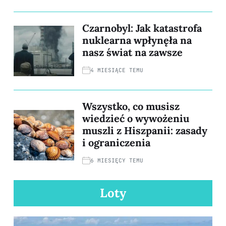
Czarnobyl: Jak katastrofa
nuklearna wpłynęła na
nasz świat na zawsze
4 MIESIĄCE TEMU
Wszystko, co musisz
wiedzieć o wywożeniu
muszli z Hiszpanii: zasady
i ograniczenia
6 MIESIĘCY TEMU
Loty