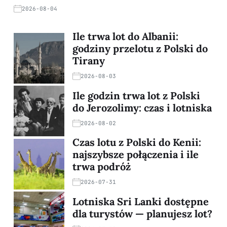
2026-08-04
Ile trwa lot do Albanii:
godziny przelotu z Polski do
Tirany
2026-08-03
Ile godzin trwa lot z Polski
do Jerozolimy: czas i lotniska
2026-08-02
Czas lotu z Polski do Kenii:
najszybsze połączenia i ile
trwa podróż
2026-07-31
Lotniska Sri Lanki dostępne
dla turystów — planujesz lot?