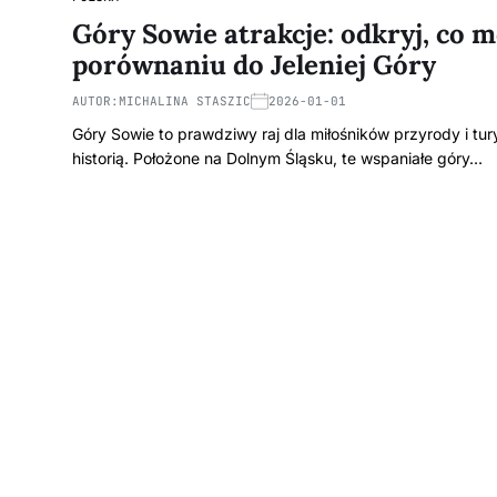
Góry Sowie atrakcje: odkryj, co 
porównaniu do Jeleniej Góry
AUTOR:
MICHALINA STASZIC
2026-01-01
Góry Sowie to prawdziwy raj dla miłośników przyrody i tu
historią. Położone na Dolnym Śląsku, te wspaniałe góry…