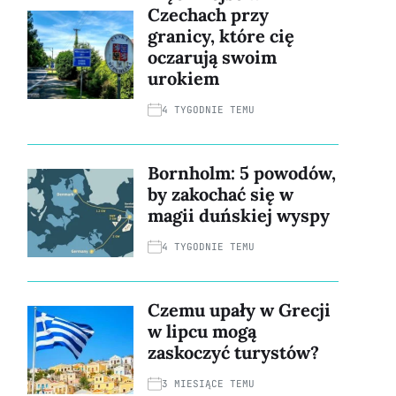
Czechach przy
granicy, które cię
oczarują swoim
urokiem
4 TYGODNIE TEMU
Bornholm: 5 powodów,
by zakochać się w
magii duńskiej wyspy
4 TYGODNIE TEMU
Czemu upały w Grecji
w lipcu mogą
zaskoczyć turystów?
3 MIESIĄCE TEMU