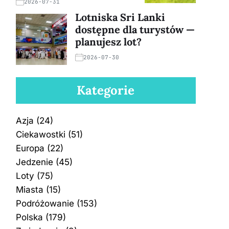
2026-07-31
Lotniska Sri Lanki
dostępne dla turystów —
planujesz lot?
2026-07-30
Kategorie
Azja
(24)
Ciekawostki
(51)
Europa
(22)
Jedzenie
(45)
Loty
(75)
Miasta
(15)
Podróżowanie
(153)
Polska
(179)