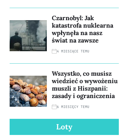
Czarnobyl: Jak
katastrofa nuklearna
wpłynęła na nasz
świat na zawsze
4 MIESIĄCE TEMU
Wszystko, co musisz
wiedzieć o wywożeniu
muszli z Hiszpanii:
zasady i ograniczenia
6 MIESIĘCY TEMU
Loty