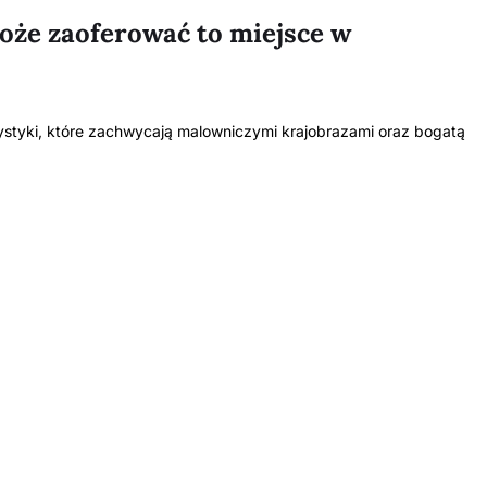
może zaoferować to miejsce w
rystyki, które zachwycają malowniczymi krajobrazami oraz bogatą