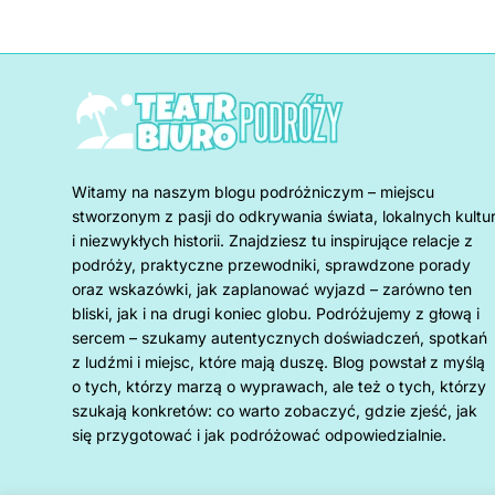
Witamy na naszym blogu podróżniczym – miejscu
stworzonym z pasji do odkrywania świata, lokalnych kultu
i niezwykłych historii. Znajdziesz tu inspirujące relacje z
podróży, praktyczne przewodniki, sprawdzone porady
oraz wskazówki, jak zaplanować wyjazd – zarówno ten
bliski, jak i na drugi koniec globu. Podróżujemy z głową i
sercem – szukamy autentycznych doświadczeń, spotkań
z ludźmi i miejsc, które mają duszę. Blog powstał z myślą
o tych, którzy marzą o wyprawach, ale też o tych, którzy
szukają konkretów: co warto zobaczyć, gdzie zjeść, jak
się przygotować i jak podróżować odpowiedzialnie.