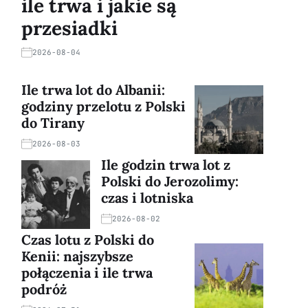
ile trwa i jakie są
przesiadki
2026-08-04
Ile trwa lot do Albanii:
godziny przelotu z Polski
do Tirany
2026-08-03
Ile godzin trwa lot z
Polski do Jerozolimy:
czas i lotniska
2026-08-02
Czas lotu z Polski do
Kenii: najszybsze
połączenia i ile trwa
podróż