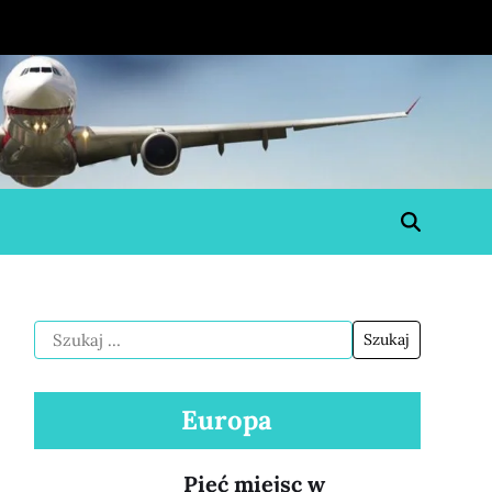
Europa
Pięć miejsc w