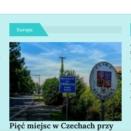
Europa
r
Pięć miejsc w Czechach przy
Bo