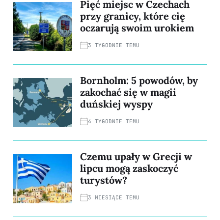
Pięć miejsc w Czechach
przy granicy, które cię
oczarują swoim urokiem
3 TYGODNIE TEMU
Bornholm: 5 powodów, by
zakochać się w magii
duńskiej wyspy
4 TYGODNIE TEMU
Czemu upały w Grecji w
lipcu mogą zaskoczyć
turystów?
3 MIESIĄCE TEMU