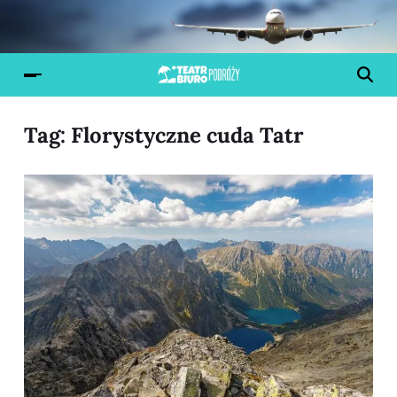
Tag:
Florystyczne cuda Tatr