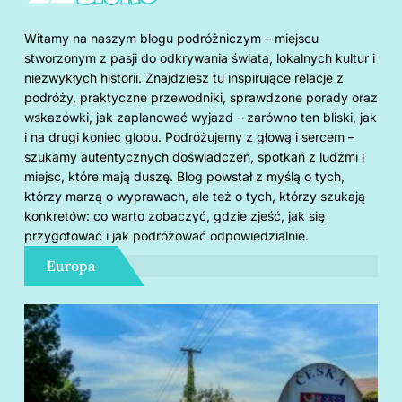
Witamy na naszym blogu podróżniczym – miejscu
stworzonym z pasji do odkrywania świata, lokalnych kultur i
niezwykłych historii. Znajdziesz tu inspirujące relacje z
podróży, praktyczne przewodniki, sprawdzone porady oraz
wskazówki, jak zaplanować wyjazd – zarówno ten bliski, jak
i na drugi koniec globu. Podróżujemy z głową i sercem –
szukamy autentycznych doświadczeń, spotkań z ludźmi i
miejsc, które mają duszę. Blog powstał z myślą o tych,
którzy marzą o wyprawach, ale też o tych, którzy szukają
konkretów: co warto zobaczyć, gdzie zjeść, jak się
przygotować i jak podróżować odpowiedzialnie.
Europa