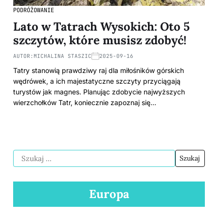
PODRÓŻOWANIE
Lato w Tatrach Wysokich: Oto 5
szczytów, które musisz zdobyć!
AUTOR:
MICHALINA STASZIC
2025-09-16
Tatry stanowią prawdziwy raj dla miłośników górskich
wędrówek, a ich majestatyczne szczyty przyciągają
turystów jak magnes. Planując zdobycie najwyższych
wierzchołków Tatr, koniecznie zapoznaj się…
Europa