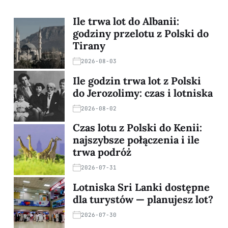
Ile trwa lot do Albanii:
godziny przelotu z Polski do
Tirany
2026-08-03
Ile godzin trwa lot z Polski
do Jerozolimy: czas i lotniska
2026-08-02
Czas lotu z Polski do Kenii:
najszybsze połączenia i ile
trwa podróż
2026-07-31
Lotniska Sri Lanki dostępne
dla turystów — planujesz lot?
2026-07-30