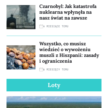
Czarnobyl: Jak katastrofa
nuklearna wpłynęła na
nasz świat na zawsze
4 MIESIĄCE TEMU
Wszystko, co musisz
wiedzieć o wywożeniu
muszli z Hiszpanii: zasady
i ograniczenia
6 MIESIĘCY TEMU
Loty