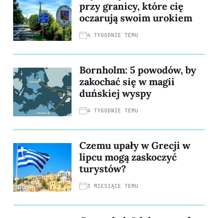
przy granicy, które cię
oczarują swoim urokiem
4 TYGODNIE TEMU
Bornholm: 5 powodów, by
zakochać się w magii
duńskiej wyspy
4 TYGODNIE TEMU
Czemu upały w Grecji w
lipcu mogą zaskoczyć
turystów?
3 MIESIĄCE TEMU