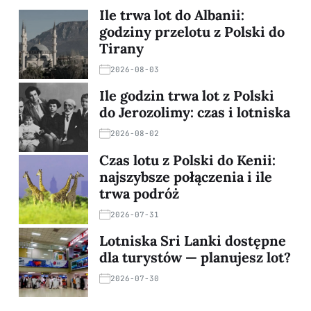
Ile trwa lot do Albanii:
godziny przelotu z Polski do
Tirany
2026-08-03
Ile godzin trwa lot z Polski
do Jerozolimy: czas i lotniska
2026-08-02
Czas lotu z Polski do Kenii:
najszybsze połączenia i ile
trwa podróż
2026-07-31
Lotniska Sri Lanki dostępne
dla turystów — planujesz lot?
2026-07-30