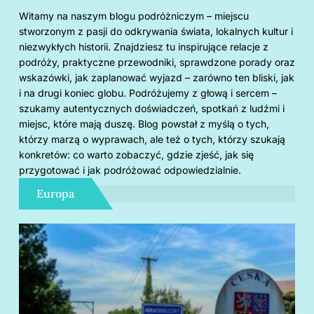
Witamy na naszym blogu podróżniczym – miejscu
stworzonym z pasji do odkrywania świata, lokalnych kultur i
niezwykłych historii. Znajdziesz tu inspirujące relacje z
podróży, praktyczne przewodniki, sprawdzone porady oraz
wskazówki, jak zaplanować wyjazd – zarówno ten bliski, jak
i na drugi koniec globu. Podróżujemy z głową i sercem –
szukamy autentycznych doświadczeń, spotkań z ludźmi i
miejsc, które mają duszę. Blog powstał z myślą o tych,
którzy marzą o wyprawach, ale też o tych, którzy szukają
konkretów: co warto zobaczyć, gdzie zjeść, jak się
przygotować i jak podróżować odpowiedzialnie.
Europa