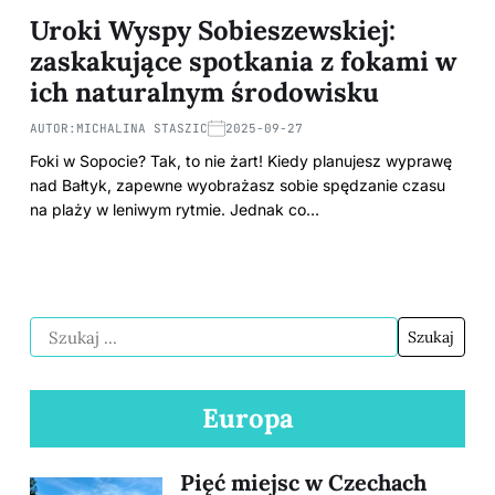
Uroki Wyspy Sobieszewskiej:
zaskakujące spotkania z fokami w
ich naturalnym środowisku
AUTOR:
MICHALINA STASZIC
2025-09-27
Foki w Sopocie? Tak, to nie żart! Kiedy planujesz wyprawę
nad Bałtyk, zapewne wyobrażasz sobie spędzanie czasu
na plaży w leniwym rytmie. Jednak co…
Europa
Pięć miejsc w Czechach