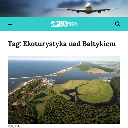
Tag:
Ekoturystyka nad Bałtykiem
POLSKA