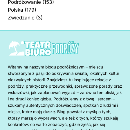
Podróżowanie
(153)
Polska
(179)
Zwiedzanie
(3)
Witamy na naszym blogu podróżniczym – miejscu
stworzonym z pasji do odkrywania świata, lokalnych kultur i
niezwykłych historii. Znajdziesz tu inspirujące relacje z
podróży, praktyczne przewodniki, sprawdzone porady oraz
wskazówki, jak zaplanować wyjazd – zarówno ten bliski, jak
i na drugi koniec globu. Podróżujemy z głową i sercem –
szukamy autentycznych doświadczeń, spotkań z ludźmi i
miejsc, które mają duszę. Blog powstał z myślą o tych,
którzy marzą o wyprawach, ale też o tych, którzy szukają
konkretów: co warto zobaczyć, gdzie zjeść, jak się