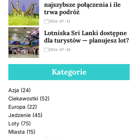
najszybsze połączenia i ile
trwa podróż
2026-07-31
Lotniska Sri Lanki dostępne
dla turystów — planujesz lot?
2026-07-30
Kategorie
Azja
(24)
Ciekawostki
(52)
Europa
(22)
Jedzenie
(45)
Loty
(75)
Miasta
(15)