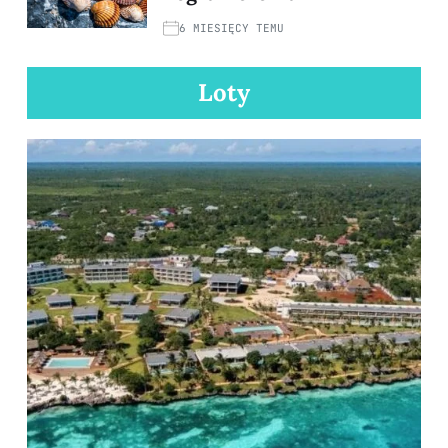
6 MIESIĘCY TEMU
Loty