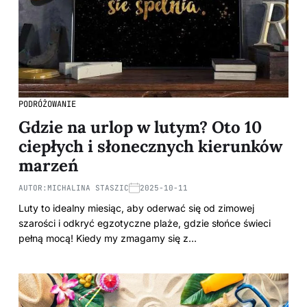
PODRÓŻOWANIE
Gdzie na urlop w lutym? Oto 10
ciepłych i słonecznych kierunków
marzeń
AUTOR:
MICHALINA STASZIC
2025-10-11
Luty to idealny miesiąc, aby oderwać się od zimowej
szarości i odkryć egzotyczne plaże, gdzie słońce świeci
pełną mocą! Kiedy my zmagamy się z…