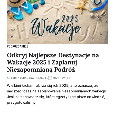
PODRÓŻOWANIE
Odkryj Najlepsze Destynacje na
Wakacje 2025 i Zaplanuj
Niezapomnianą Podróż
AUTOR:
MICHALINA STASZIC
2025-09-16
Wielkimi krokami zbliża się rok 2025, a to oznacza, że
nadszedł czas na zaplanowanie niezapomnianych wakacji!
Jeśli zastanawiasz się, które egzotyczne plaże odwiedzić,
przygotowaliśmy…