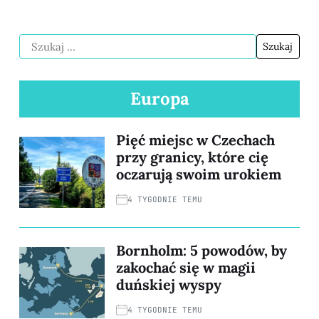
Europa
Pięć miejsc w Czechach
przy granicy, które cię
oczarują swoim urokiem
4 TYGODNIE TEMU
Bornholm: 5 powodów, by
zakochać się w magii
duńskiej wyspy
4 TYGODNIE TEMU