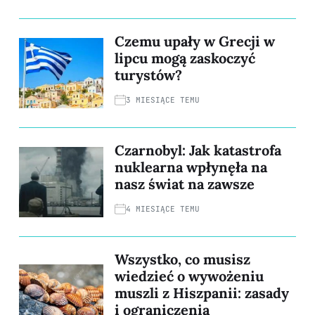
Czemu upały w Grecji w
lipcu mogą zaskoczyć
turystów?
3 MIESIĄCE TEMU
Czarnobyl: Jak katastrofa
nuklearna wpłynęła na
nasz świat na zawsze
4 MIESIĄCE TEMU
Wszystko, co musisz
wiedzieć o wywożeniu
muszli z Hiszpanii: zasady
i ograniczenia