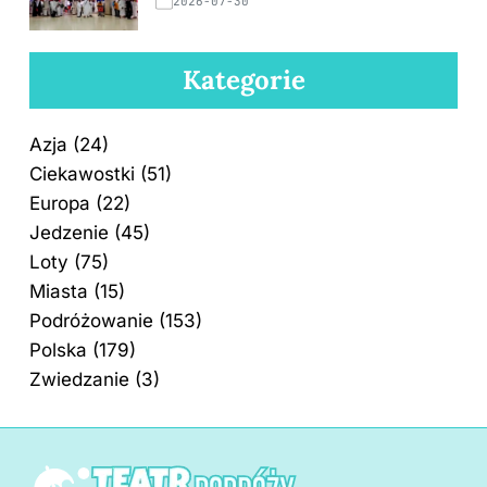
2026-07-30
Kategorie
Azja
(24)
Ciekawostki
(51)
Europa
(22)
Jedzenie
(45)
Loty
(75)
Miasta
(15)
Podróżowanie
(153)
Polska
(179)
Zwiedzanie
(3)