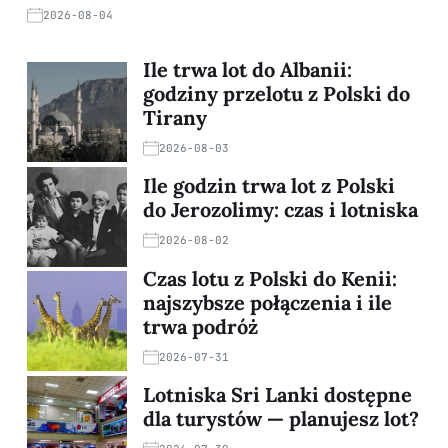
2026-08-04
Ile trwa lot do Albanii:
godziny przelotu z Polski do
Tirany
2026-08-03
Ile godzin trwa lot z Polski
do Jerozolimy: czas i lotniska
2026-08-02
Czas lotu z Polski do Kenii:
najszybsze połączenia i ile
trwa podróż
2026-07-31
Lotniska Sri Lanki dostępne
dla turystów — planujesz lot?