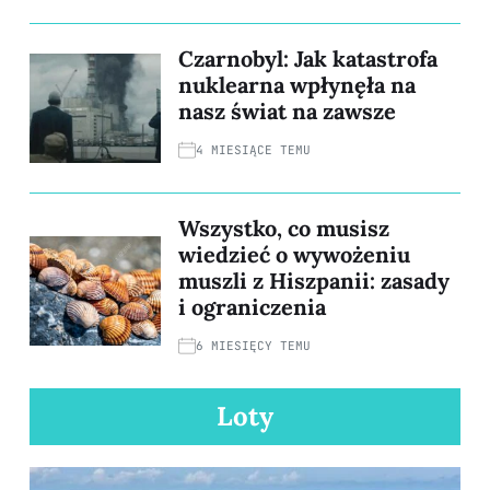
Czarnobyl: Jak katastrofa
nuklearna wpłynęła na
nasz świat na zawsze
4 MIESIĄCE TEMU
Wszystko, co musisz
wiedzieć o wywożeniu
muszli z Hiszpanii: zasady
i ograniczenia
6 MIESIĘCY TEMU
Loty