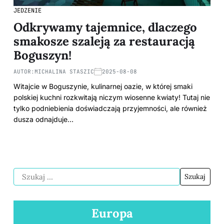
JEDZENIE
Odkrywamy tajemnice, dlaczego
smakosze szaleją za restauracją
Boguszyn!
AUTOR:
MICHALINA STASZIC
2025-08-08
Witajcie w Boguszynie, kulinarnej oazie, w której smaki
polskiej kuchni rozkwitają niczym wiosenne kwiaty! Tutaj nie
tylko podniebienia doświadczają przyjemności, ale również
dusza odnajduje…
Europa