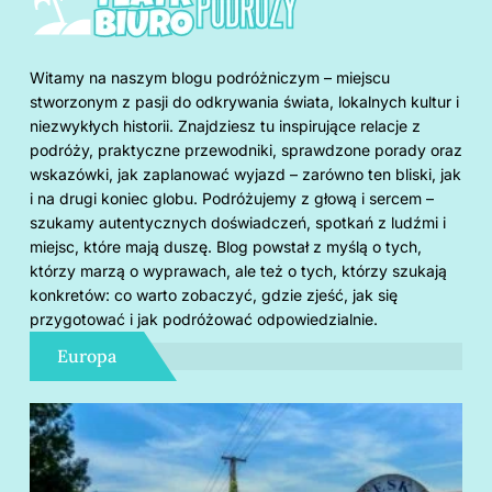
Witamy na naszym blogu podróżniczym – miejscu
stworzonym z pasji do odkrywania świata, lokalnych kultur i
niezwykłych historii. Znajdziesz tu inspirujące relacje z
podróży, praktyczne przewodniki, sprawdzone porady oraz
wskazówki, jak zaplanować wyjazd – zarówno ten bliski, jak
i na drugi koniec globu. Podróżujemy z głową i sercem –
szukamy autentycznych doświadczeń, spotkań z ludźmi i
miejsc, które mają duszę. Blog powstał z myślą o tych,
którzy marzą o wyprawach, ale też o tych, którzy szukają
konkretów: co warto zobaczyć, gdzie zjeść, jak się
przygotować i jak podróżować odpowiedzialnie.
Europa