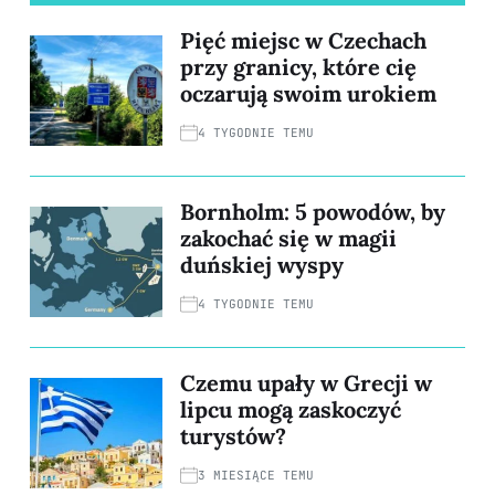
Pięć miejsc w Czechach
przy granicy, które cię
oczarują swoim urokiem
4 TYGODNIE TEMU
Bornholm: 5 powodów, by
zakochać się w magii
duńskiej wyspy
4 TYGODNIE TEMU
Czemu upały w Grecji w
lipcu mogą zaskoczyć
turystów?
3 MIESIĄCE TEMU