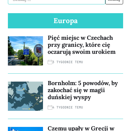
Europa
Pięć miejsc w Czechach
przy granicy, które cię
oczarują swoim urokiem
3 TYGODNIE TEMU
Bornholm: 5 powodów, by
zakochać się w magii
duńskiej wyspy
4 TYGODNIE TEMU
Czemu upały w Grecji w