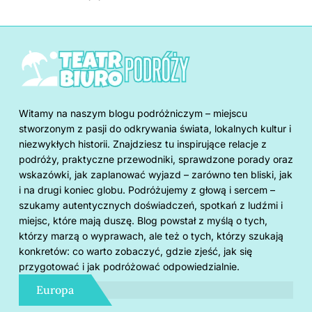
Witamy na naszym blogu podróżniczym – miejscu
stworzonym z pasji do odkrywania świata, lokalnych kultur i
niezwykłych historii. Znajdziesz tu inspirujące relacje z
podróży, praktyczne przewodniki, sprawdzone porady oraz
wskazówki, jak zaplanować wyjazd – zarówno ten bliski, jak
i na drugi koniec globu. Podróżujemy z głową i sercem –
szukamy autentycznych doświadczeń, spotkań z ludźmi i
miejsc, które mają duszę. Blog powstał z myślą o tych,
którzy marzą o wyprawach, ale też o tych, którzy szukają
konkretów: co warto zobaczyć, gdzie zjeść, jak się
przygotować i jak podróżować odpowiedzialnie.
Europa