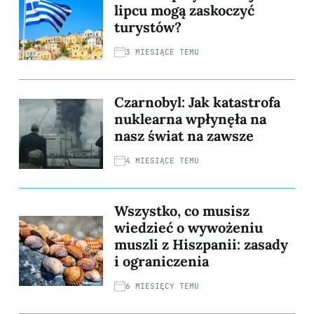
lipcu mogą zaskoczyć
turystów?
3 MIESIĄCE TEMU
Czarnobyl: Jak katastrofa
nuklearna wpłynęła na
nasz świat na zawsze
4 MIESIĄCE TEMU
Wszystko, co musisz
wiedzieć o wywożeniu
muszli z Hiszpanii: zasady
i ograniczenia
6 MIESIĘCY TEMU