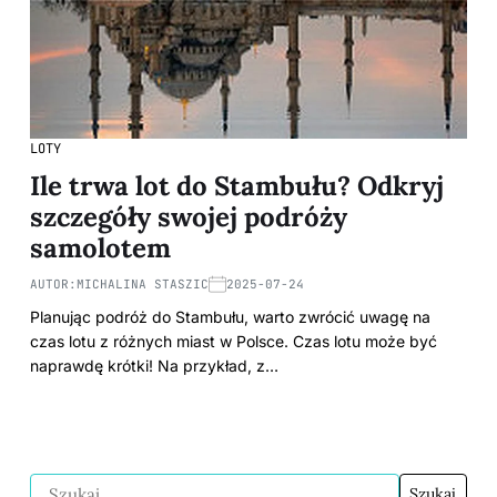
LOTY
Ile trwa lot do Stambułu? Odkryj
szczegóły swojej podróży
samolotem
AUTOR:
MICHALINA STASZIC
2025-07-24
Planując podróż do Stambułu, warto zwrócić uwagę na
czas lotu z różnych miast w Polsce. Czas lotu może być
naprawdę krótki! Na przykład, z…