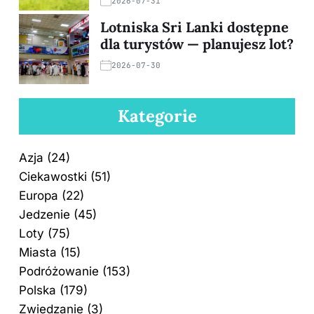
2026-07-31
Lotniska Sri Lanki dostępne
dla turystów — planujesz lot?
2026-07-30
Kategorie
Azja
(24)
Ciekawostki
(51)
Europa
(22)
Jedzenie
(45)
Loty
(75)
Miasta
(15)
Podróżowanie
(153)
Polska
(179)
Zwiedzanie
(3)