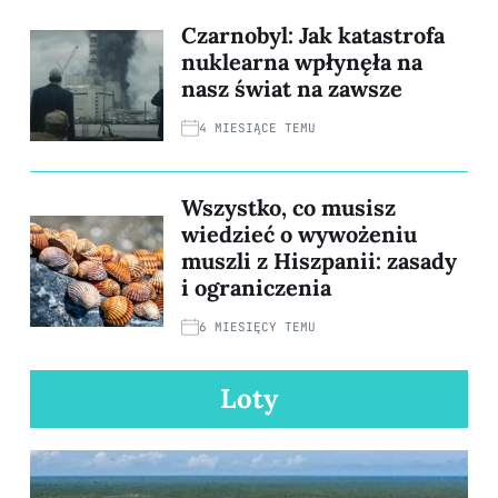
Czarnobyl: Jak katastrofa
nuklearna wpłynęła na
nasz świat na zawsze
4 MIESIĄCE TEMU
Wszystko, co musisz
wiedzieć o wywożeniu
muszli z Hiszpanii: zasady
i ograniczenia
6 MIESIĘCY TEMU
Loty