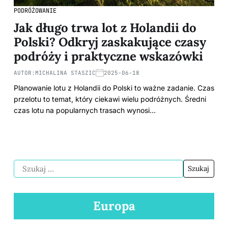
PODRÓŻOWANIE
Jak długo trwa lot z Holandii do
Polski? Odkryj zaskakujące czasy
podróży i praktyczne wskazówki
AUTOR:
MICHALINA STASZIC
2025-06-18
Planowanie lotu z Holandii do Polski to ważne zadanie. Czas
przelotu to temat, który ciekawi wielu podróżnych. Średni
czas lotu na popularnych trasach wynosi…
Europa