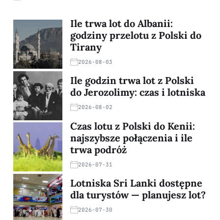
Ile trwa lot do Albanii:
godziny przelotu z Polski do
Tirany
2026-08-03
Ile godzin trwa lot z Polski
do Jerozolimy: czas i lotniska
2026-08-02
Czas lotu z Polski do Kenii:
najszybsze połączenia i ile
trwa podróż
2026-07-31
Lotniska Sri Lanki dostępne
dla turystów — planujesz lot?
2026-07-30