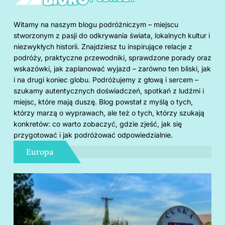
Witamy na naszym blogu podróżniczym – miejscu
stworzonym z pasji do odkrywania świata, lokalnych kultur i
niezwykłych historii. Znajdziesz tu inspirujące relacje z
podróży, praktyczne przewodniki, sprawdzone porady oraz
wskazówki, jak zaplanować wyjazd – zarówno ten bliski, jak
i na drugi koniec globu. Podróżujemy z głową i sercem –
szukamy autentycznych doświadczeń, spotkań z ludźmi i
miejsc, które mają duszę. Blog powstał z myślą o tych,
którzy marzą o wyprawach, ale też o tych, którzy szukają
konkretów: co warto zobaczyć, gdzie zjeść, jak się
przygotować i jak podróżować odpowiedzialnie.
Europa