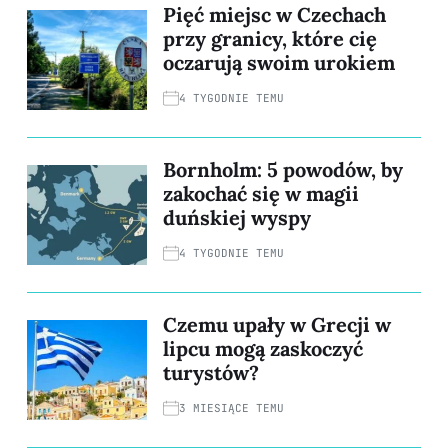
Pięć miejsc w Czechach
przy granicy, które cię
oczarują swoim urokiem
4 TYGODNIE TEMU
Bornholm: 5 powodów, by
zakochać się w magii
duńskiej wyspy
4 TYGODNIE TEMU
Czemu upały w Grecji w
lipcu mogą zaskoczyć
turystów?
3 MIESIĄCE TEMU