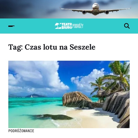
Tag:
Czas lotu na Seszele
PODRÓŻOWANIE