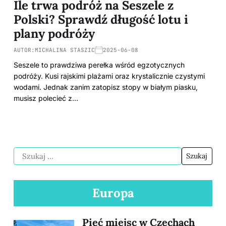
Ile trwa podróż na Seszele z
Polski? Sprawdź długość lotu i
plany podróży
AUTOR:
MICHALINA STASZIC
2025-06-08
Seszele to prawdziwa perełka wśród egzotycznych
podróży. Kusi rajskimi plażami oraz krystalicznie czystymi
wodami. Jednak zanim zatopisz stopy w białym piasku,
musisz polecieć z…
Europa
Pięć miejsc w Czechach