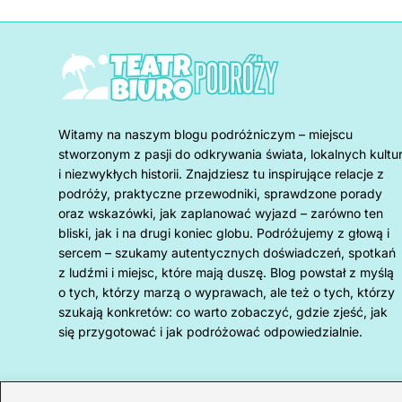
Witamy na naszym blogu podróżniczym – miejscu
stworzonym z pasji do odkrywania świata, lokalnych kultu
i niezwykłych historii. Znajdziesz tu inspirujące relacje z
podróży, praktyczne przewodniki, sprawdzone porady
oraz wskazówki, jak zaplanować wyjazd – zarówno ten
bliski, jak i na drugi koniec globu. Podróżujemy z głową i
sercem – szukamy autentycznych doświadczeń, spotkań
z ludźmi i miejsc, które mają duszę. Blog powstał z myślą
o tych, którzy marzą o wyprawach, ale też o tych, którzy
szukają konkretów: co warto zobaczyć, gdzie zjeść, jak
się przygotować i jak podróżować odpowiedzialnie.