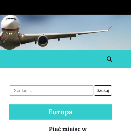
Europa
Pięć miejsc w