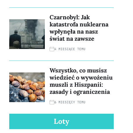
Czarnobyl: Jak
katastrofa nuklearna
wpłynęła na nasz
świat na zawsze
4 MIESIĄCE TEMU
Wszystko, co musisz
wiedzieć o wywożeniu
muszli z Hiszpanii:
zasady i ograniczenia
6 MIESIĘCY TEMU
Loty