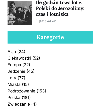
Ile godzin trwa lot z
Polski do Jerozolimy:
czas i lotniska
2026-08-02
Kategorie
Azja
(24)
Ciekawostki
(52)
Europa
(22)
Jedzenie
(45)
Loty
(77)
Miasta
(15)
Podróżowanie
(153)
Polska
(181)
Zwiedzanie
(4)