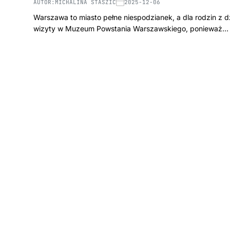
AUTOR:
MICHALINA STASZIC
2025-12-06
Warszawa to miasto pełne niespodzianek, a dla rodzin z 
wizyty w Muzeum Powstania Warszawskiego, ponieważ…