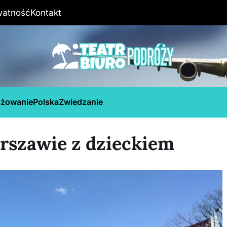
watność
Kontakt
óżowanie
Polska
Zwiedzanie
rszawie z dzieckiem