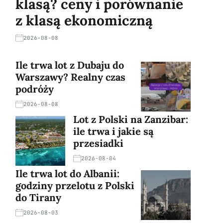
klasą? ceny i porównanie
z klasą ekonomiczną
2026-08-08
Ile trwa lot z Dubaju do
Warszawy? Realny czas
podróży
2026-08-08
Lot z Polski na Zanzibar:
ile trwa i jakie są
przesiadki
2026-08-04
Ile trwa lot do Albanii:
godziny przelotu z Polski
do Tirany
2026-08-03