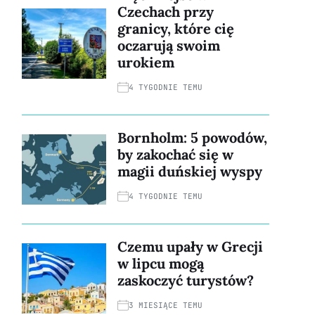
Czechach przy
granicy, które cię
oczarują swoim
urokiem
4 TYGODNIE TEMU
Bornholm: 5 powodów,
by zakochać się w
magii duńskiej wyspy
4 TYGODNIE TEMU
Czemu upały w Grecji
w lipcu mogą
zaskoczyć turystów?
3 MIESIĄCE TEMU