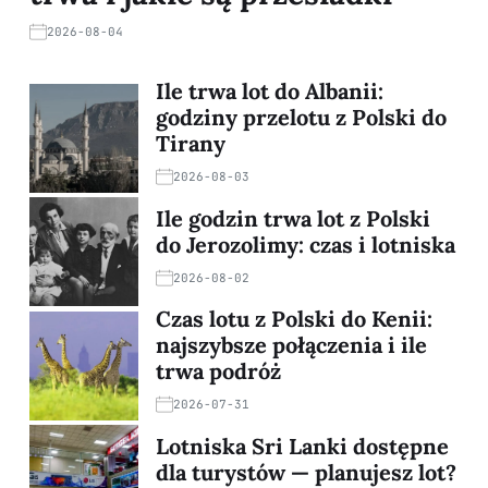
2026-08-04
Ile trwa lot do Albanii:
godziny przelotu z Polski do
Tirany
2026-08-03
Ile godzin trwa lot z Polski
do Jerozolimy: czas i lotniska
2026-08-02
Czas lotu z Polski do Kenii:
najszybsze połączenia i ile
trwa podróż
2026-07-31
Lotniska Sri Lanki dostępne
dla turystów — planujesz lot?