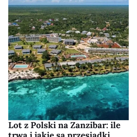
Lot z Polski na Zanzibar: ile
trwa i jakie są przesiadki