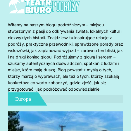
Witamy na naszym blogu podróżniczym – miejscu
stworzonym z pasji do odkrywania świata, lokalnych kultur i
niezwykłych historii. Znajdziesz tu inspirujące relacje z
podróży, praktyczne przewodniki, sprawdzone porady oraz
wskazówki, jak zaplanować wyjazd – zarówno ten bliski, jak
i na drugi koniec globu. Podróżujemy z głową i sercem –
szukamy autentycznych doświadczeń, spotkań z ludźmi i
miejsc, które mają duszę. Blog powstał z myślą o tych,
którzy marzą o wyprawach, ale też o tych, którzy szukają
konkretów: co warto zobaczyć, gdzie zjeść, jak się
przygotować i jak podróżować odpowiedzialnie.
Europa