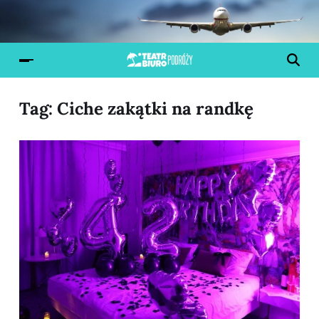
Tag:
Ciche zakątki na randkę