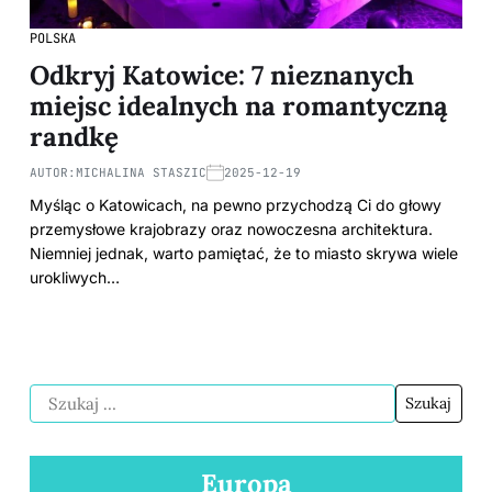
POLSKA
Odkryj Katowice: 7 nieznanych
miejsc idealnych na romantyczną
randkę
AUTOR:
MICHALINA STASZIC
2025-12-19
Myśląc o Katowicach, na pewno przychodzą Ci do głowy
przemysłowe krajobrazy oraz nowoczesna architektura.
Niemniej jednak, warto pamiętać, że to miasto skrywa wiele
urokliwych…
Europa