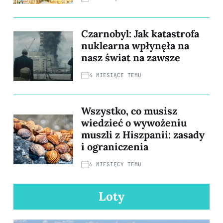
Czarnobyl: Jak katastrofa
nuklearna wpłynęła na
nasz świat na zawsze
4 MIESIĄCE TEMU
Wszystko, co musisz
wiedzieć o wywożeniu
muszli z Hiszpanii: zasady
i ograniczenia
6 MIESIĘCY TEMU
Loty