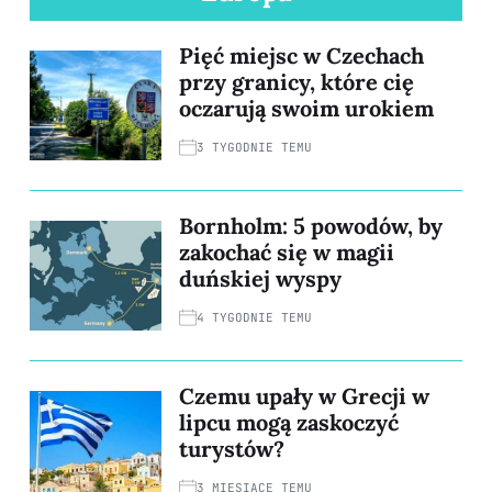
Pięć miejsc w Czechach
przy granicy, które cię
oczarują swoim urokiem
3 TYGODNIE TEMU
Bornholm: 5 powodów, by
zakochać się w magii
duńskiej wyspy
4 TYGODNIE TEMU
Czemu upały w Grecji w
lipcu mogą zaskoczyć
turystów?
3 MIESIĄCE TEMU