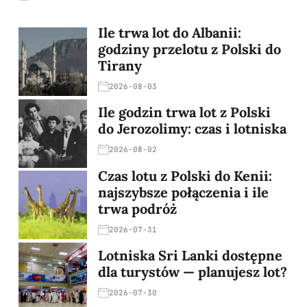
Ile trwa lot do Albanii:
godziny przelotu z Polski do
Tirany
2026-08-03
Ile godzin trwa lot z Polski
do Jerozolimy: czas i lotniska
2026-08-02
Czas lotu z Polski do Kenii:
najszybsze połączenia i ile
trwa podróż
2026-07-31
Lotniska Sri Lanki dostępne
dla turystów — planujesz lot?
2026-07-30