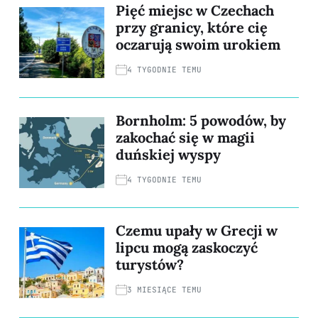
Pięć miejsc w Czechach
przy granicy, które cię
oczarują swoim urokiem
4 TYGODNIE TEMU
Bornholm: 5 powodów, by
zakochać się w magii
duńskiej wyspy
4 TYGODNIE TEMU
Czemu upały w Grecji w
lipcu mogą zaskoczyć
turystów?
3 MIESIĄCE TEMU