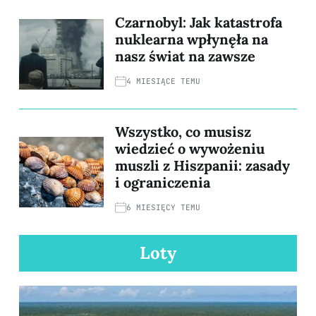
Czarnobyl: Jak katastrofa
nuklearna wpłynęła na
nasz świat na zawsze
4 MIESIĄCE TEMU
Wszystko, co musisz
wiedzieć o wywożeniu
muszli z Hiszpanii: zasady
i ograniczenia
6 MIESIĘCY TEMU
Loty