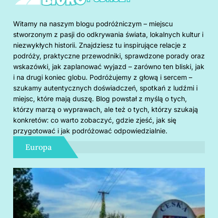
Witamy na naszym blogu podróżniczym – miejscu
stworzonym z pasji do odkrywania świata, lokalnych kultur i
niezwykłych historii. Znajdziesz tu inspirujące relacje z
podróży, praktyczne przewodniki, sprawdzone porady oraz
wskazówki, jak zaplanować wyjazd – zarówno ten bliski, jak
i na drugi koniec globu. Podróżujemy z głową i sercem –
szukamy autentycznych doświadczeń, spotkań z ludźmi i
miejsc, które mają duszę. Blog powstał z myślą o tych,
którzy marzą o wyprawach, ale też o tych, którzy szukają
konkretów: co warto zobaczyć, gdzie zjeść, jak się
przygotować i jak podróżować odpowiedzialnie.
Europa