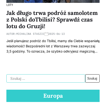
LOTY
Jak długo trwa podróż samolotem
z Polski doTbilisi? Sprawdź czas
lotu do Gruzji!
AUTOR:
MICHALINA STASZIC
2025-06-13
Jeśli planujesz podróż do Tbilisi, mamy dla Ciebie wspaniałą
wiadomość! Bezpośredni lot z Warszawy trwa zazwyczaj
3,5 godziny. To oznacza, że szybko odkryjesz magiczną…
Europa