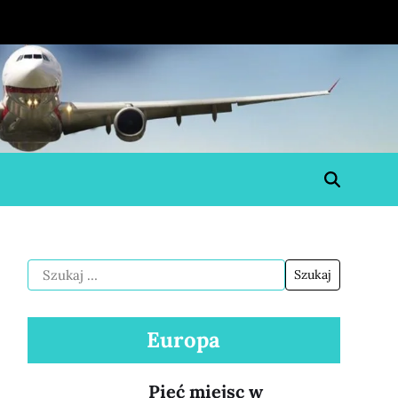
Europa
Pięć miejsc w