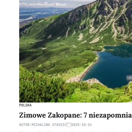
POLSKA
Zimowe Zakopane: 7 niezapomnian
AUTOR:
MICHALINA STASZIC
2025-10-24