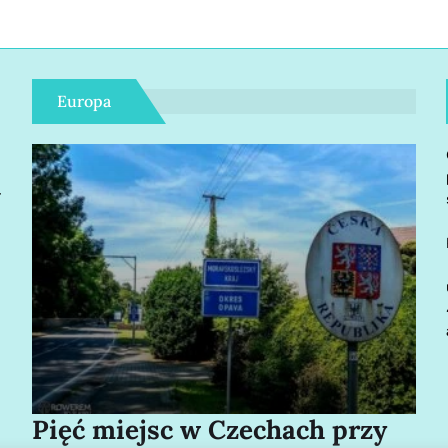
Europa
r
Pięć miejsc w Czechach przy
Bo