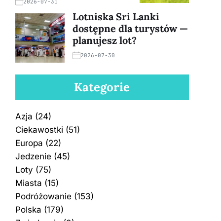
2026-07-31
Lotniska Sri Lanki
dostępne dla turystów —
planujesz lot?
2026-07-30
Kategorie
Azja
(24)
Ciekawostki
(51)
Europa
(22)
Jedzenie
(45)
Loty
(75)
Miasta
(15)
Podróżowanie
(153)
Polska
(179)