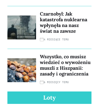
Czarnobyl: Jak
katastrofa nuklearna
wpłynęła na nasz
świat na zawsze
4 MIESIĄCE TEMU
Wszystko, co musisz
wiedzieć o wywożeniu
muszli z Hiszpanii:
zasady i ograniczenia
6 MIESIĘCY TEMU
Loty