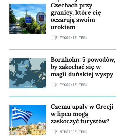
Czechach przy
granicy, które cię
oczarują swoim
urokiem
3 TYGODNIE TEMU
Bornholm: 5 powodów,
by zakochać się w
magii duńskiej wyspy
4 TYGODNIE TEMU
Czemu upały w Grecji
w lipcu mogą
zaskoczyć turystów?
3 MIESIĄCE TEMU