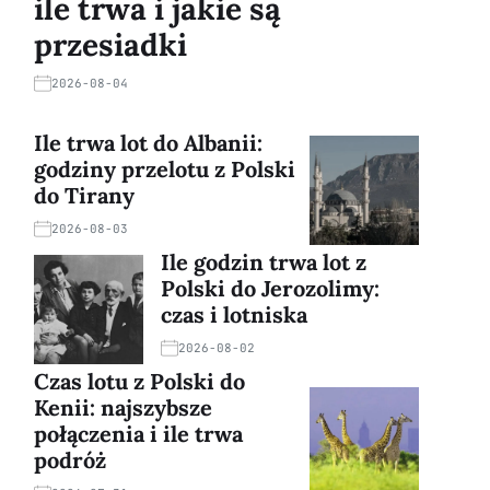
ile trwa i jakie są
przesiadki
2026-08-04
Ile trwa lot do Albanii:
godziny przelotu z Polski
do Tirany
2026-08-03
Ile godzin trwa lot z
Polski do Jerozolimy:
czas i lotniska
2026-08-02
Czas lotu z Polski do
Kenii: najszybsze
połączenia i ile trwa
podróż