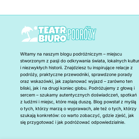
Witamy na naszym blogu podróżniczym – miejscu
stworzonym z pasji do odkrywania świata, lokalnych kultu
i niezwykłych historii. Znajdziesz tu inspirujące relacje z
podróży, praktyczne przewodniki, sprawdzone porady
oraz wskazówki, jak zaplanować wyjazd – zarówno ten
bliski, jak i na drugi koniec globu. Podróżujemy z głową i
sercem – szukamy autentycznych doświadczeń, spotkań
z ludźmi i miejsc, które mają duszę. Blog powstał z myślą
o tych, którzy marzą o wyprawach, ale też o tych, którzy
szukają konkretów: co warto zobaczyć, gdzie zjeść, jak
się przygotować i jak podróżować odpowiedzialnie.