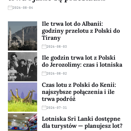
2026-08-04
Ile trwa lot do Albanii:
godziny przelotu z Polski do
Tirany
2026-08-03
Ile godzin trwa lot z Polski
do Jerozolimy: czas i lotniska
2026-08-02
Czas lotu z Polski do Kenii:
najszybsze połączenia i ile
trwa podróż
2026-07-31
Lotniska Sri Lanki dostępne
dla turystów — planujesz lot?