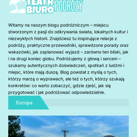
Witamy na naszym blogu podróżniczym – miejscu
stworzonym z pasji do odkrywania świata, lokalnych kultur i
niezwykłych historii. Znajdziesz tu inspirujące relacje z
podróży, praktyczne przewodniki, sprawdzone porady oraz
wskazówki, jak zaplanować wyjazd – zarówno ten bliski, jak
i na drugi koniec globu. Podróżujemy z głową i sercem –
szukamy autentycznych doświadczeń, spotkań z ludźmi i
miejsc, które mają duszę. Blog powstał z myślą o tych,
którzy marzą o wyprawach, ale też o tych, którzy szukają
konkretów: co warto zobaczyć, gdzie zjeść, jak się
przygotować i jak podróżować odpowiedzialnie.
Europa