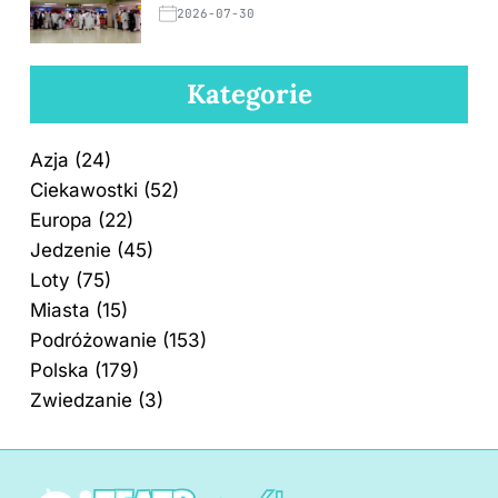
2026-07-30
Kategorie
Azja
(24)
Ciekawostki
(52)
Europa
(22)
Jedzenie
(45)
Loty
(75)
Miasta
(15)
Podróżowanie
(153)
Polska
(179)
Zwiedzanie
(3)