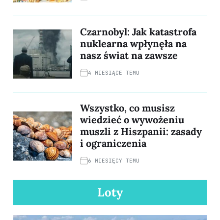
Czarnobyl: Jak katastrofa
nuklearna wpłynęła na
nasz świat na zawsze
4 MIESIĄCE TEMU
Wszystko, co musisz
wiedzieć o wywożeniu
muszli z Hiszpanii: zasady
i ograniczenia
6 MIESIĘCY TEMU
Loty