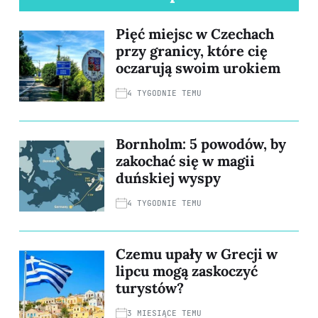
Pięć miejsc w Czechach
przy granicy, które cię
oczarują swoim urokiem
4 TYGODNIE TEMU
Bornholm: 5 powodów, by
zakochać się w magii
duńskiej wyspy
4 TYGODNIE TEMU
Czemu upały w Grecji w
lipcu mogą zaskoczyć
turystów?
3 MIESIĄCE TEMU