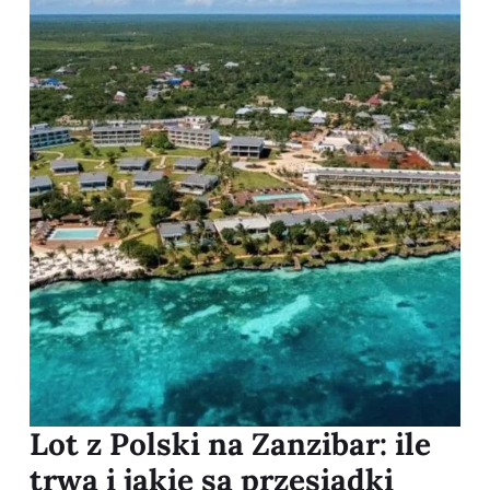
Lot z Polski na Zanzibar: ile
trwa i jakie są przesiadki