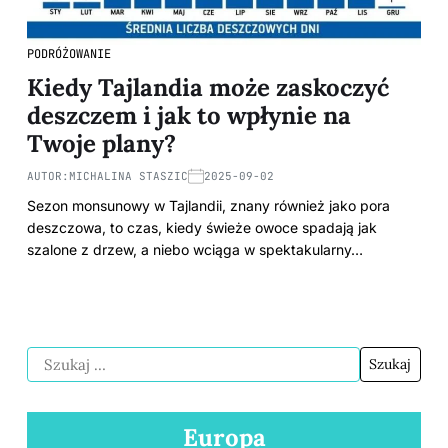
PODRÓŻOWANIE
Kiedy Tajlandia może zaskoczyć
deszczem i jak to wpłynie na
Twoje plany?
AUTOR:
MICHALINA STASZIC
2025-09-02
Sezon monsunowy w Tajlandii, znany również jako pora
deszczowa, to czas, kiedy świeże owoce spadają jak
szalone z drzew, a niebo wciąga w spektakularny…
Europa