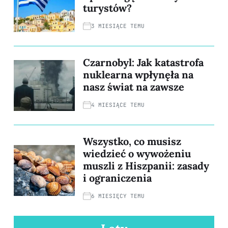
turystów?
3 MIESIĄCE TEMU
Czarnobyl: Jak katastrofa
nuklearna wpłynęła na
nasz świat na zawsze
4 MIESIĄCE TEMU
Wszystko, co musisz
wiedzieć o wywożeniu
muszli z Hiszpanii: zasady
i ograniczenia
6 MIESIĘCY TEMU