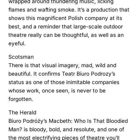
wrapped around thundering music, licking
flames and wafting smoke. It’s a production that
shows this magnificent Polish company at its
best, and a reminder that large-scale outdoor
theatre really can be thoughtful, as well as an
eyeful.
Scotsman
There is that visual imagery, mad, wild and
beautiful. It confirms Teatr Biuro Podrozy’s
status as one of those inimitable companies
whose work, once seen, is never to be
forgotten.
The Herald
Biuro Podróży’s Macbeth: Who Is That Bloodied
Man? is bloody, bold, and resolute, and one of
the most electrifying pieces of theatre you’ll