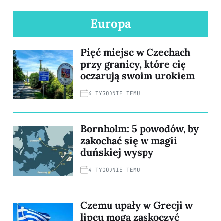
Europa
Pięć miejsc w Czechach
przy granicy, które cię
oczarują swoim urokiem
4 TYGODNIE TEMU
Bornholm: 5 powodów, by
zakochać się w magii
duńskiej wyspy
4 TYGODNIE TEMU
Czemu upały w Grecji w
lipcu mogą zaskoczyć