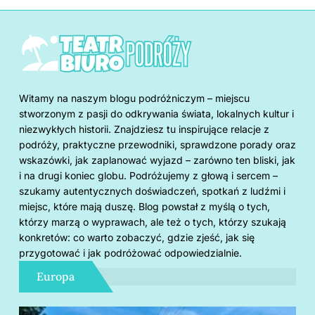
Witamy na naszym blogu podróżniczym – miejscu
stworzonym z pasji do odkrywania świata, lokalnych kultur i
niezwykłych historii. Znajdziesz tu inspirujące relacje z
podróży, praktyczne przewodniki, sprawdzone porady oraz
wskazówki, jak zaplanować wyjazd – zarówno ten bliski, jak
i na drugi koniec globu. Podróżujemy z głową i sercem –
szukamy autentycznych doświadczeń, spotkań z ludźmi i
miejsc, które mają duszę. Blog powstał z myślą o tych,
którzy marzą o wyprawach, ale też o tych, którzy szukają
konkretów: co warto zobaczyć, gdzie zjeść, jak się
przygotować i jak podróżować odpowiedzialnie.
Europa