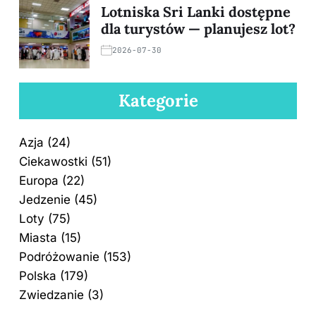
Lotniska Sri Lanki dostępne
dla turystów — planujesz lot?
2026-07-30
Kategorie
Azja
(24)
Ciekawostki
(51)
Europa
(22)
Jedzenie
(45)
Loty
(75)
Miasta
(15)
Podróżowanie
(153)
Polska
(179)
Zwiedzanie
(3)