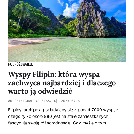
PODRÓŻOWANIE
Wyspy Filipin: która wyspa
zachwyca najbardziej i dlaczego
warto ją odwiedzić
AUTOR:
MICHALINA STASZIC
2026-07-31
Filipiny, archipelag składający się z ponad 7000 wysp, z
czego tylko około 880 jest na stałe zamieszkanych,
fascynują swoją różnorodnością. Gdy myślę o tym…