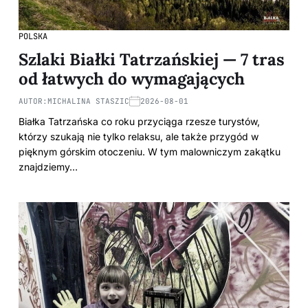
POLSKA
Szlaki Białki Tatrzańskiej — 7 tras
od łatwych do wymagających
AUTOR:
MICHALINA STASZIC
2026-08-01
Białka Tatrzańska co roku przyciąga rzesze turystów,
którzy szukają nie tylko relaksu, ale także przygód w
pięknym górskim otoczeniu. W tym malowniczym zakątku
znajdziemy…