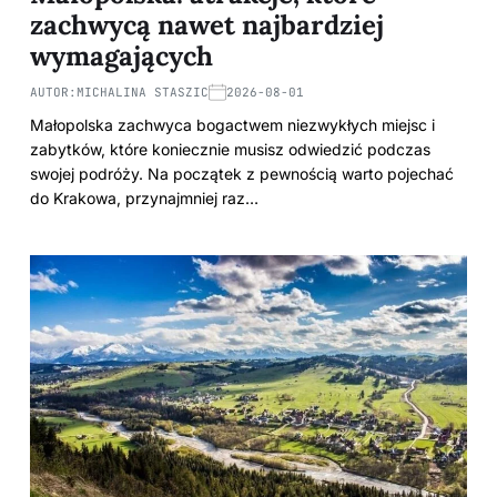
zachwycą nawet najbardziej
wymagających
AUTOR:
MICHALINA STASZIC
2026-08-01
Małopolska zachwyca bogactwem niezwykłych miejsc i
zabytków, które koniecznie musisz odwiedzić podczas
swojej podróży. Na początek z pewnością warto pojechać
do Krakowa, przynajmniej raz…