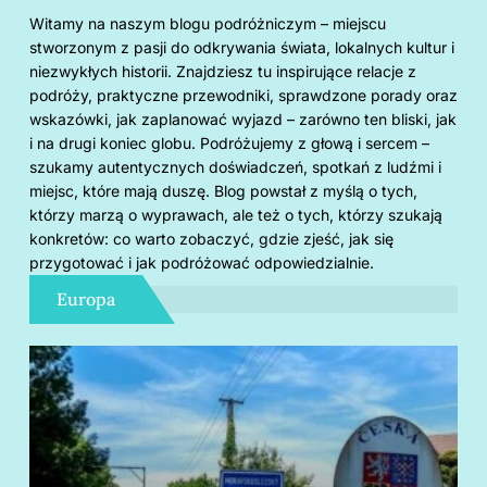
Witamy na naszym blogu podróżniczym – miejscu
stworzonym z pasji do odkrywania świata, lokalnych kultur i
niezwykłych historii. Znajdziesz tu inspirujące relacje z
podróży, praktyczne przewodniki, sprawdzone porady oraz
wskazówki, jak zaplanować wyjazd – zarówno ten bliski, jak
i na drugi koniec globu. Podróżujemy z głową i sercem –
szukamy autentycznych doświadczeń, spotkań z ludźmi i
miejsc, które mają duszę. Blog powstał z myślą o tych,
którzy marzą o wyprawach, ale też o tych, którzy szukają
konkretów: co warto zobaczyć, gdzie zjeść, jak się
przygotować i jak podróżować odpowiedzialnie.
Europa