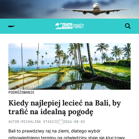
PODRÓŻOWANIE
Kiedy najlepiej lecieć na Bali, by
trafić na idealną pogodę
AUTOR:
MICHALINA STASZIC
2026-08-02
Bali to prawdziwy raj na ziemi, dlatego wybór
odpowiedniego terminu na odwiedziny staje się kluczowy