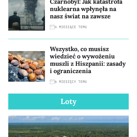
Czarnobyl: Jak katastrofa
nuklearna wpłynęła na
nasz świat na zawsze
4 MIESIĄCE TEMU
Wszystko, co musisz
wiedzieć o wywożeniu
muszli z Hiszpanii: zasady
i ograniczenia
6 MIESIĘCY TEMU
Loty