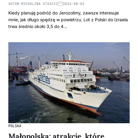
AUTOR:
MICHALINA STASZIC
2026-08-02
Kiedy planuję podróż do Jerozolimy, zawsze interesuje
mnie, jak długo spędzę w powietrzu. Lot z Polski do Izraela
trwa średnio około 3,5 do 4…
POLSKA
Małopolska: atrakcje, które