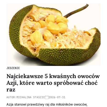
JEDZENIE
Najciekawsze 5 kwaśnych owoców
Azji, które warto spróbować choć
raz
AUTOR:
MICHALINA STASZIC
2026-07-31
Azja stanowi prawdziwy raj dla miłośników owoców,