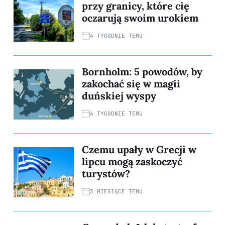
przy granicy, które cię
oczarują swoim urokiem
4 TYGODNIE TEMU
Bornholm: 5 powodów, by
zakochać się w magii
duńskiej wyspy
4 TYGODNIE TEMU
Czemu upały w Grecji w
lipcu mogą zaskoczyć
turystów?
3 MIESIĄCE TEMU