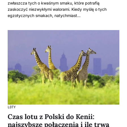
zwłaszcza tych o kwaśnym smaku, które potrafią
zaskoczyć niezwykłymi walorami. Kiedy myślę o tych
egzotycznych smakach, natychmiast…
LOTY
Czas lotu z Polski do Kenii:
najszybsze połączenia i ile trwa