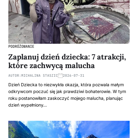
PODRÓŻOWANIE
Zaplanuj dzień dziecka: 7 atrakcji,
które zachwycą malucha
AUTOR:
MICHALINA STASZIC
2026-07-31
Dzień Dziecka to niezwykła okazja, która pozwala małym
odkrywcom poczuć się jak prawdziwi bohaterowie. W tym
roku postanowiłam zaskoczyć mojego malucha, planując
dzień wypełniony…