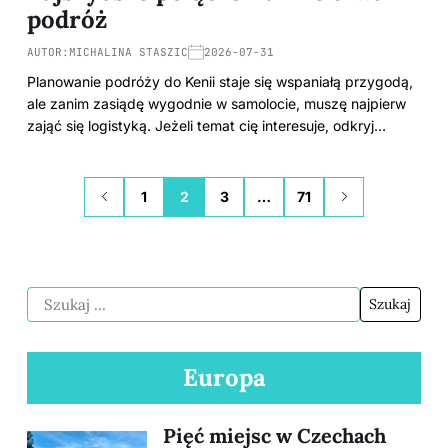
podróż
AUTOR:
MICHALINA STASZIC
2026-07-31
Planowanie podróży do Kenii staje się wspaniałą przygodą,
ale zanim zasiądę wygodnie w samolocie, muszę najpierw
zająć się logistyką. Jeżeli temat cię interesuje, odkryj…
1
2
3
…
71
Europa
Pięć miejsc w Czechach