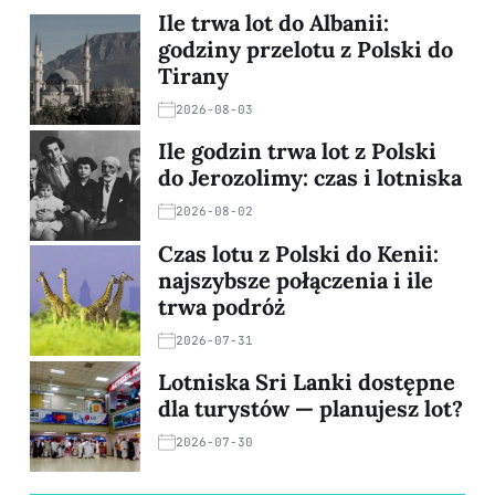
Ile trwa lot do Albanii:
godziny przelotu z Polski do
Tirany
2026-08-03
Ile godzin trwa lot z Polski
do Jerozolimy: czas i lotniska
2026-08-02
Czas lotu z Polski do Kenii:
najszybsze połączenia i ile
trwa podróż
2026-07-31
Lotniska Sri Lanki dostępne
dla turystów — planujesz lot?
2026-07-30