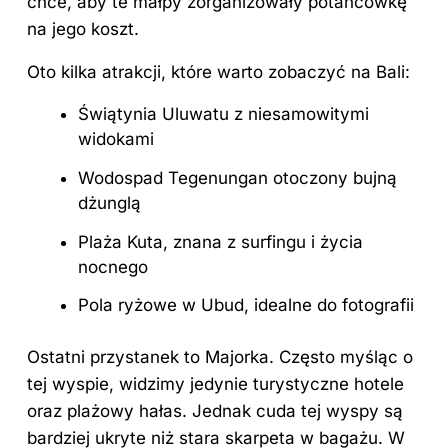
chce, aby te małpy zorganizowały potańcówkę
na jego koszt.
Oto kilka atrakcji, które warto zobaczyć na Bali:
Świątynia Uluwatu z niesamowitymi
widokami
Wodospad Tegenungan otoczony bujną
dżunglą
Plaża Kuta, znana z surfingu i życia
nocnego
Pola ryżowe w Ubud, idealne do fotografii
Ostatni przystanek to Majorka. Często myśląc o
tej wyspie, widzimy jedynie turystyczne hotele
oraz plażowy hałas. Jednak cuda tej wyspy są
bardziej ukryte niż stara skarpeta w bagażu. W