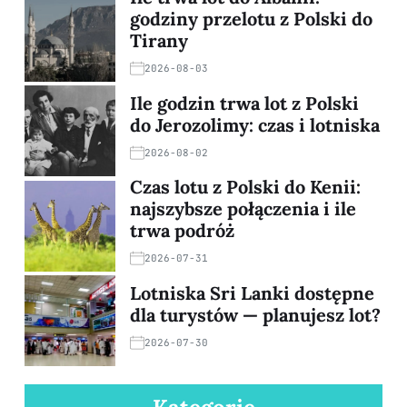
godziny przelotu z Polski do
Tirany
2026-08-03
Ile godzin trwa lot z Polski
do Jerozolimy: czas i lotniska
2026-08-02
Czas lotu z Polski do Kenii:
najszybsze połączenia i ile
trwa podróż
2026-07-31
Lotniska Sri Lanki dostępne
dla turystów — planujesz lot?
2026-07-30