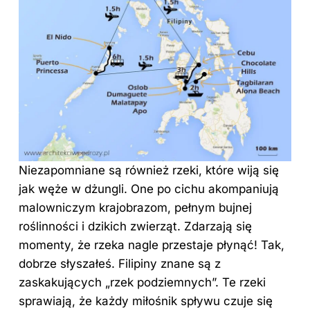
Niezapomniane są również rzeki, które wiją się
jak węże w dżungli. One po cichu akompaniują
malowniczym krajobrazom, pełnym bujnej
roślinności i dzikich zwierząt. Zdarzają się
momenty, że rzeka nagle przestaje płynąć! Tak,
dobrze słyszałeś. Filipiny znane są z
zaskakujących „rzek podziemnych”. Te rzeki
sprawiają, że każdy miłośnik spływu czuje się