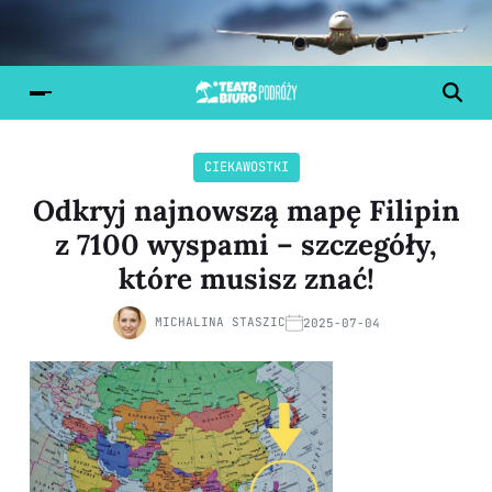
CIEKAWOSTKI
Odkryj najnowszą mapę Filipin
z 7100 wyspami – szczegóły,
które musisz znać!
MICHALINA STASZIC
2025-07-04