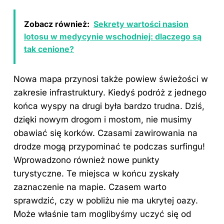
Zobacz również:
Sekrety wartości nasion
lotosu w medycynie wschodniej: dlaczego są
tak cenione?
Nowa mapa przynosi także powiew świeżości w
zakresie infrastruktury. Kiedyś podróż z jednego
końca
wyspy
na drugi była bardzo trudna. Dziś,
dzięki nowym drogom i mostom, nie musimy
obawiać się korków. Czasami zawirowania na
drodze mogą przypominać te podczas surfingu!
Wprowadzono również nowe punkty
turystyczne. Te miejsca w końcu zyskały
zaznaczenie na mapie. Czasem warto
sprawdzić, czy w pobliżu nie ma ukrytej oazy.
Może właśnie tam moglibyśmy uczyć się od