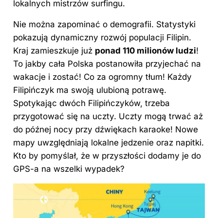
lokalnych mistrzów surfingu.
Nie można zapominać o demografii. Statystyki
pokazują dynamiczny rozwój populacji Filipin.
Kraj zamieszkuje już
ponad 110 milionów ludzi
!
To jakby cała Polska postanowiła przyjechać na
wakacje i zostać! Co za ogromny tłum! Każdy
Filipińczyk ma swoją ulubioną potrawę.
Spotykając dwóch Filipińczyków, trzeba
przygotować się na uczty. Uczty mogą trwać aż
do późnej nocy przy dźwiękach karaoke! Nowe
mapy uwzględniają lokalne jedzenie oraz napitki.
Kto by pomyślał, że w przyszłości dodamy je do
GPS-a na wszelki wypadek?