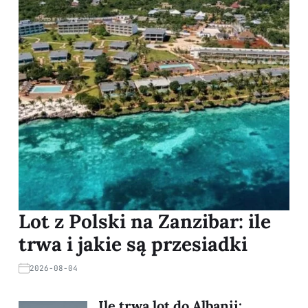
Lot z Polski na Zanzibar: ile
trwa i jakie są przesiadki
2026-08-04
Ile trwa lot do Albanii: