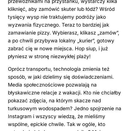
przewoźnikami na przystanku, wystarczy kilka
kliknięć, aby zamówić skuter lub łódź? Wśród
tysięcy wysp nie traktujemy podróży jako
wyzwania fizycznego. Teraz to bardziej jak
zamawianie pizzy. Wybierasz, klikasz „zamów”,
a po chwili przybywa lokalny „kurier”, gotowy
zabrać cię w nowe miejsca. Hop siup, i już
płyniesz w stronę niezwykłej plaży!
Oprócz transportu, technologia zmienia też
sposób, w jaki dzielimy się doświadczeniami.
Media społecznościowe pozwalają na
błyskawiczne relacje z wakacji. Kto nie chciałby
pokazać zdjęcia, na którym skacze nad
turkusowym wodospadem? Jedno spojrzenie na
Instagram i wszyscy wiedzą, że mieliśmy
wspólne, epickie chwile. Tak w ogóle, kto