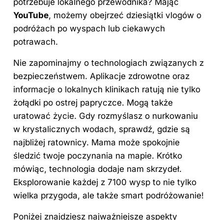
potrzebuje lokalnego przewodnika? Mając
YouTube
, możemy obejrzeć dziesiątki vlogów o
podróżach po wyspach lub ciekawych
potrawach.
Nie zapominajmy o technologiach związanych z
bezpieczeństwem. Aplikacje zdrowotne oraz
informacje o lokalnych klinikach ratują nie tylko
żołądki po ostrej papryczce. Mogą także
uratować życie. Gdy rozmyślasz o nurkowaniu
w krystalicznych wodach, sprawdź, gdzie są
najbliżej ratownicy. Mama może spokojnie
śledzić twoje poczynania na mapie. Krótko
mówiąc, technologia dodaje nam skrzydeł.
Eksplorowanie każdej z 7100 wysp to nie tylko
wielka przygoda, ale także smart podróżowanie!
Poniżej znajdziesz najważniejsze aspekty