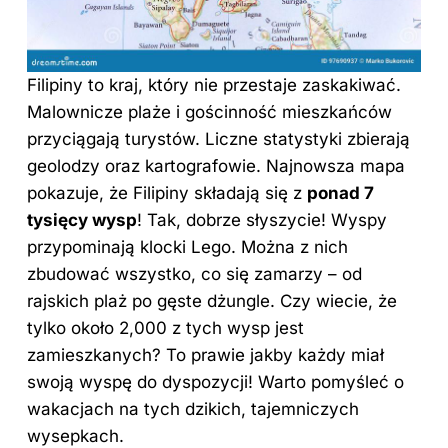
Filipiny to kraj, który nie przestaje zaskakiwać.
Malownicze plaże i gościnność mieszkańców
przyciągają turystów. Liczne statystyki zbierają
geolodzy oraz kartografowie. Najnowsza mapa
pokazuje, że Filipiny składają się z
ponad 7
tysięcy wysp
! Tak, dobrze słyszycie! Wyspy
przypominają klocki Lego. Można z nich
zbudować wszystko, co się zamarzy – od
rajskich plaż po gęste dżungle. Czy wiecie, że
tylko około 2,000 z tych wysp jest
zamieszkanych? To prawie jakby każdy miał
swoją wyspę do dyspozycji! Warto pomyśleć o
wakacjach na tych dzikich, tajemniczych
wysepkach.