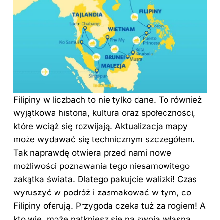
Filipiny w liczbach to nie tylko dane. To również
wyjątkowa historia, kultura oraz społeczności,
które wciąż się rozwijają. Aktualizacja mapy
może wydawać się technicznym szczegółem.
Tak naprawdę otwiera przed nami nowe
możliwości poznawania tego niesamowitego
zakątka świata. Dlatego pakujcie walizki! Czas
wyruszyć w podróż i zasmakować w tym, co
Filipiny oferują. Przygoda czeka tuż za rogiem! A
kto wie, może natkniesz się na swoją własną,