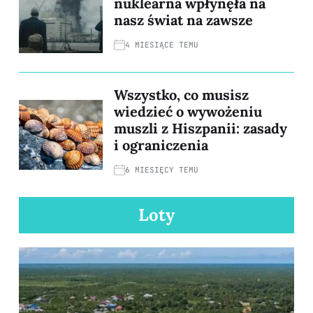
nuklearna wpłynęła na
nasz świat na zawsze
4 MIESIĄCE TEMU
Wszystko, co musisz
wiedzieć o wywożeniu
muszli z Hiszpanii: zasady
i ograniczenia
6 MIESIĘCY TEMU
Loty