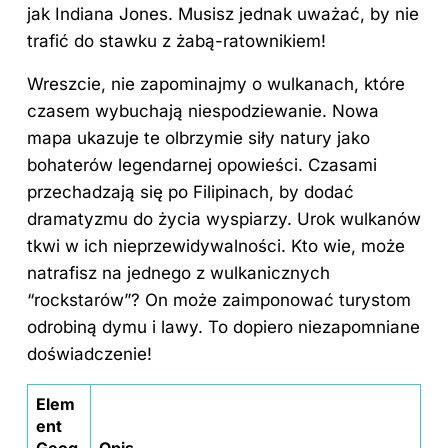
jak Indiana Jones. Musisz jednak uważać, by nie
trafić do stawku z żabą-ratownikiem!
Wreszcie, nie zapominajmy o wulkanach, które
czasem wybuchają niespodziewanie. Nowa
mapa ukazuje te olbrzymie siły natury jako
bohaterów legendarnej opowieści. Czasami
przechadzają się po Filipinach, by dodać
dramatyzmu do życia wyspiarzy. Urok wulkanów
tkwi w ich nieprzewidywalności. Kto wie, może
natrafisz na jednego z wulkanicznych
“rockstarów”? On może zaimponować turystom
odrobiną dymu i lawy. To dopiero niezapomniane
doświadczenie!
Elem
ent