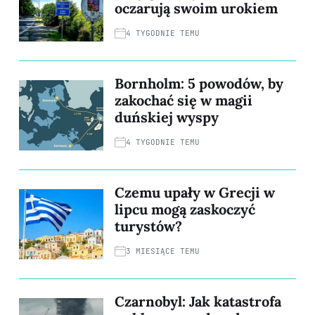
oczarują swoim urokiem
4 TYGODNIE TEMU
Bornholm: 5 powodów, by
zakochać się w magii
duńskiej wyspy
4 TYGODNIE TEMU
Czemu upały w Grecji w
lipcu mogą zaskoczyć
turystów?
3 MIESIĄCE TEMU
Czarnobyl: Jak katastrofa