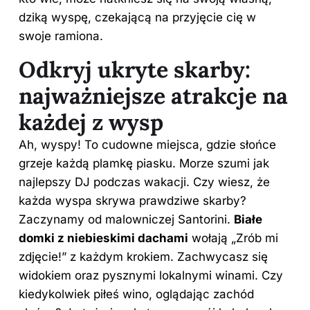
dziką wyspę, czekającą na przyjęcie cię w
swoje ramiona.
Odkryj ukryte skarby:
najważniejsze atrakcje na
każdej z wysp
Ah, wyspy! To cudowne miejsca, gdzie słońce
grzeje każdą plamkę piasku. Morze szumi jak
najlepszy DJ podczas wakacji. Czy wiesz, że
każda wyspa skrywa prawdziwe skarby?
Zaczynamy od malowniczej Santorini.
Białe
domki z niebieskimi dachami
wołają „Zrób mi
zdjęcie!” z każdym krokiem. Zachwycasz się
widokiem oraz pysznymi lokalnymi winami. Czy
kiedykolwiek piłeś wino, oglądając zachód