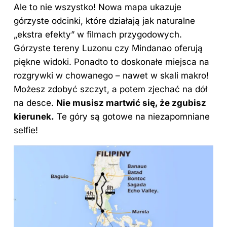
Ale to nie wszystko! Nowa mapa ukazuje
górzyste odcinki, które działają jak naturalne
„ekstra efekty” w filmach przygodowych.
Górzyste tereny Luzonu czy Mindanao oferują
piękne widoki. Ponadto to doskonałe miejsca na
rozgrywki w chowanego – nawet w skali makro!
Możesz zdobyć szczyt, a potem zjechać na dół
na desce.
Nie musisz martwić się, że zgubisz
kierunek.
Te góry są gotowe na niezapomniane
selfie!