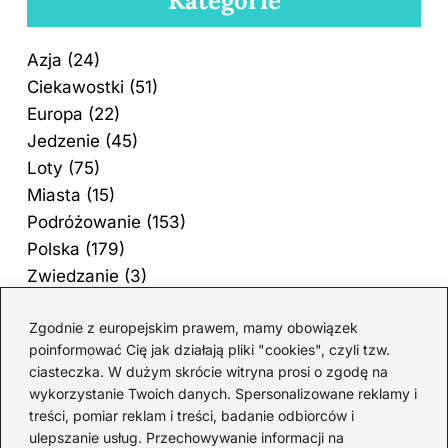
Kategorie
Azja
(24)
Ciekawostki
(51)
Europa
(22)
Jedzenie
(45)
Loty
(75)
Miasta
(15)
Podróżowanie
(153)
Polska
(179)
Zwiedzanie
(3)
Zgodnie z europejskim prawem, mamy obowiązek
poinformować Cię jak działają pliki "cookies", czyli tzw.
ciasteczka. W dużym skrócie witryna prosi o zgodę na
wykorzystanie Twoich danych. Spersonalizowane reklamy i
treści, pomiar reklam i treści, badanie odbiorców i
ulepszanie usług. Przechowywanie informacji na
Witamy na naszym blogu podróżniczym – miejscu