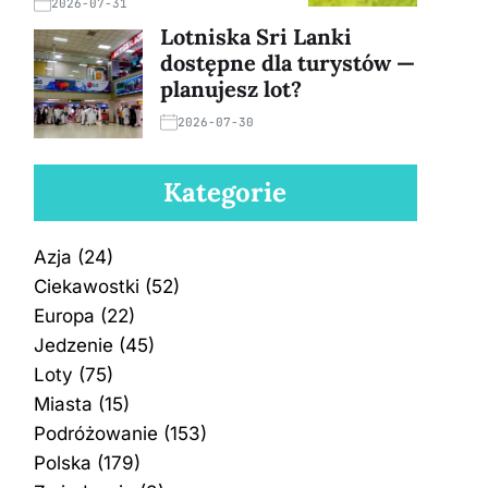
2026-07-31
Lotniska Sri Lanki
dostępne dla turystów —
planujesz lot?
2026-07-30
Kategorie
Azja
(24)
Ciekawostki
(52)
Europa
(22)
Jedzenie
(45)
Loty
(75)
Miasta
(15)
Podróżowanie
(153)
Polska
(179)