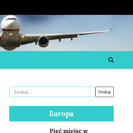
Europa
Pięć miejsc w