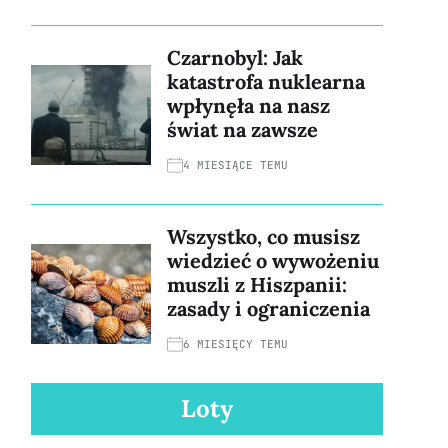
Czarnobyl: Jak
katastrofa nuklearna
wpłynęła na nasz
świat na zawsze
4 MIESIĄCE TEMU
Wszystko, co musisz
wiedzieć o wywożeniu
muszli z Hiszpanii:
zasady i ograniczenia
6 MIESIĘCY TEMU
Loty