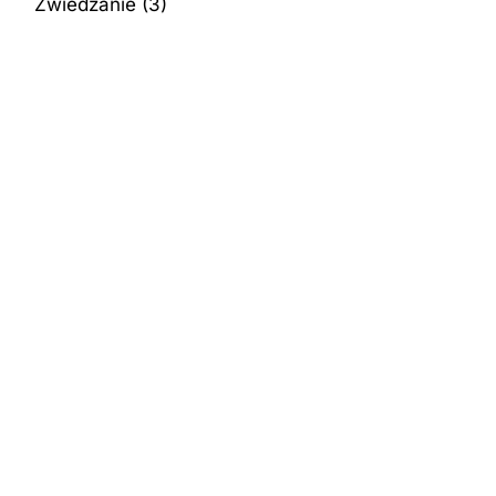
Zwiedzanie
(3)