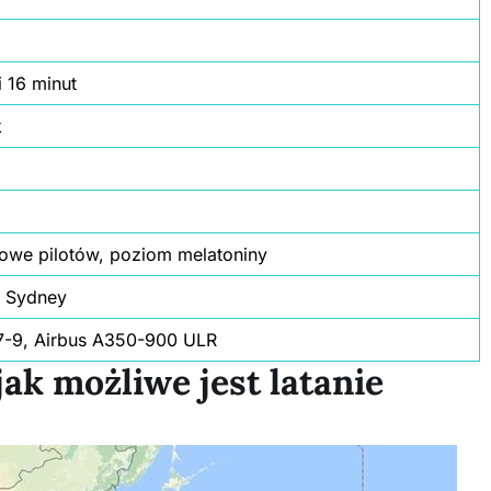
i 16 minut
k
owe pilotów, poziom melatoniny
 Sydney
7-9, Airbus A350-900 ULR
ak możliwe jest latanie