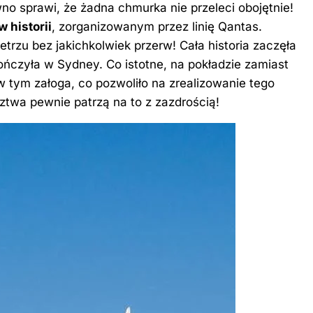
no sprawi, że żadna chmurka nie przeleci obojętnie!
 historii
, zorganizowanym przez linię Qantas.
etrzu bez jakichkolwiek przerw! Cała historia zaczęła
ńczyła w Sydney. Co istotne, na pokładzie zamiast
w tym załoga, co pozwoliło na zrealizowanie tego
ztwa pewnie patrzą na to z zazdrością!