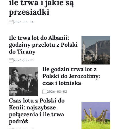
ile trwa i jakie są
przesiadki
2026-08-04
Ile trwa lot do Albanii:
godziny przelotu z Polski
do Tirany
2026-08-03
Ile godzin trwa lot z
Polski do Jerozolimy:
czas i lotniska
2026-08-02
Czas lotu z Polski do
Kenii: najszybsze
połączenia i ile trwa
podróż