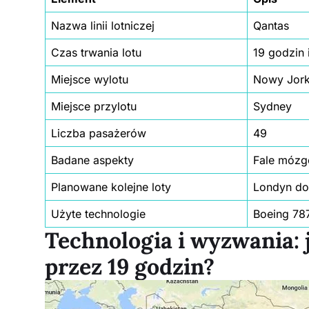
Nazwa linii lotniczej
Qantas
Czas trwania lotu
19 godzin 
Miejsce wylotu
Nowy Jor
Miejsce przylotu
Sydney
Liczba pasażerów
49
Badane aspekty
Fale mózg
Planowane kolejne loty
Londyn do
Użyte technologie
Boeing 78
Technologia i wyzwania: j
przez 19 godzin?