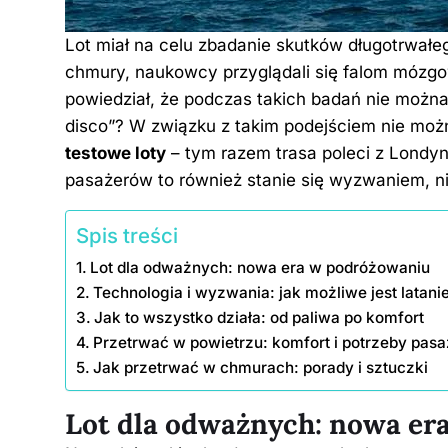
Lot miał na celu zbadanie skutków długotrwał
chmury, naukowcy przyglądali się falom mózgo
powiedział, że podczas takich badań nie możn
disco”? W związku z takim podejściem nie można
testowe loty
– tym razem trasa poleci z Londy
pasażerów to również stanie się wyzwaniem, 
Spis treści
Lot dla odważnych: nowa era w podróżowaniu
Technologia i wyzwania: jak możliwe jest latani
Jak to wszystko działa: od paliwa po komfort
Przetrwać w powietrzu: komfort i potrzeby pas
Jak przetrwać w chmurach: porady i sztuczki
Lot dla odważnych: nowa er