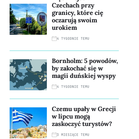
Czechach przy
granicy, które cię
oczarują swoim
urokiem
4 TYGODNIE TEMU
Bornholm: 5 powodów,
by zakochać się w
magii duńskiej wyspy
4 TYGODNIE TEMU
Czemu upały w Grecji
w lipcu mogą
zaskoczyć turystów?
3 MIESIĄCE TEMU