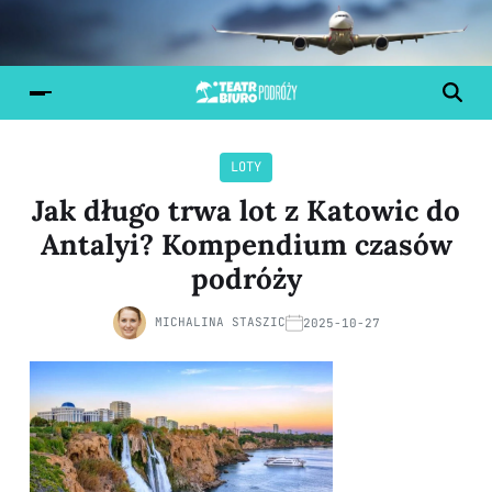
LOTY
Jak długo trwa lot z Katowic do
Antalyi? Kompendium czasów
podróży
MICHALINA STASZIC
2025-10-27