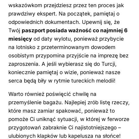
wskazówkom przejdziesz przez ten proces jak
prawdziwy ekspert. Na początek, pamiętaj o
odpowiednich dokumentach. Upewnij się, że
Twój
paszport posiada ważność co najmniej 6
miesięcy
od daty wylotu, ponieważ przybycie
na lotnisko z przeterminowanym dowodem
osobistym przypomina przyjście na imprezę bez
zaproszenia. A jeśli wybierasz się do Turcji,
koniecznie pamiętaj o wizie, ponieważ nasze
serca będą biły w rytmie tureckich melodii!
Warto również poświęcić chwilę na
przemyślenie bagażu. Najlepiej zrób listę rzeczy,
które masz zamiar spakować, ponieważ to
pomoże Ci uniknąć sytuacji, w której w ferworze
przygotowań zabraknie Ci najistotniejszego –
ulubionych klapków lub kapelusza na słońce!