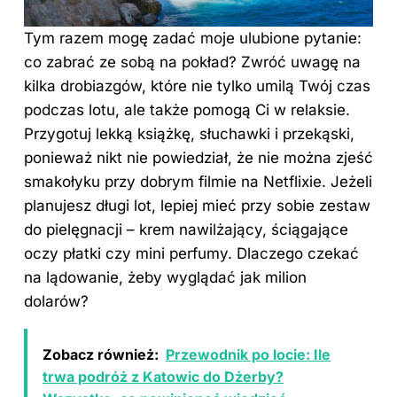
Tym razem mogę zadać moje ulubione pytanie:
co zabrać ze sobą na pokład? Zwróć uwagę na
kilka drobiazgów, które nie tylko umilą Twój czas
podczas
lotu
, ale także pomogą Ci w relaksie.
Przygotuj lekką książkę, słuchawki i przekąski,
ponieważ nikt nie powiedział, że nie można zjeść
smakołyku przy dobrym filmie na Netflixie. Jeżeli
planujesz długi lot, lepiej mieć przy sobie zestaw
do pielęgnacji – krem nawilżający, ściągające
oczy płatki czy mini perfumy. Dlaczego czekać
na lądowanie, żeby wyglądać jak milion
dolarów?
Zobacz również:
Przewodnik po locie: Ile
trwa podróż z Katowic do Dżerby?