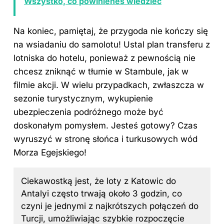
Wszystko, co powinieneś wiedzieć
Na koniec, pamiętaj, że przygoda nie kończy się
na wsiadaniu do samolotu! Ustal plan transferu z
lotniska do hotelu, ponieważ z pewnością nie
chcesz zniknąć w tłumie w Stambule, jak w
filmie akcji. W wielu przypadkach, zwłaszcza w
sezonie turystycznym, wykupienie
ubezpieczenia podróżnego może być
doskonałym pomysłem. Jesteś gotowy? Czas
wyruszyć w stronę słońca i turkusowych wód
Morza Egejskiego!
Ciekawostką jest, że loty z Katowic do
Antalyi często trwają około 3 godzin, co
czyni je jednymi z najkrótszych połączeń do
Turcji, umożliwiając szybkie rozpoczęcie