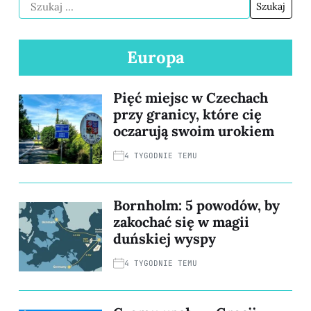
Europa
Pięć miejsc w Czechach
przy granicy, które cię
oczarują swoim urokiem
4 TYGODNIE TEMU
Bornholm: 5 powodów, by
zakochać się w magii
duńskiej wyspy
4 TYGODNIE TEMU