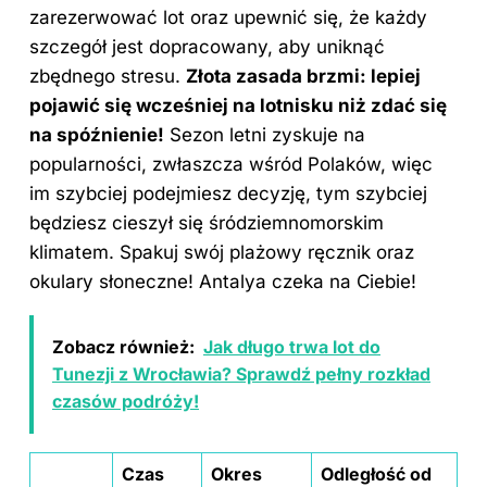
zarezerwować lot oraz upewnić się, że każdy
szczegół jest dopracowany, aby uniknąć
zbędnego stresu.
Złota zasada brzmi: lepiej
pojawić się wcześniej na lotnisku niż zdać się
na spóźnienie!
Sezon letni zyskuje na
popularności, zwłaszcza wśród Polaków, więc
im szybciej podejmiesz decyzję, tym szybciej
będziesz cieszył się śródziemnomorskim
klimatem. Spakuj swój plażowy ręcznik oraz
okulary słoneczne! Antalya czeka na Ciebie!
Zobacz również:
Jak długo trwa lot do
Tunezji z Wrocławia? Sprawdź pełny rozkład
czasów podróży!
Czas
Okres
Odległość od