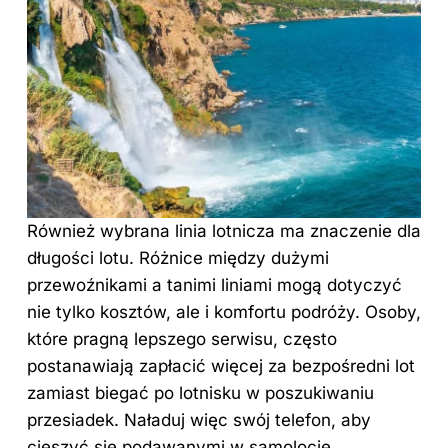
Również wybrana linia lotnicza ma znaczenie dla
długości lotu. Różnice między dużymi
przewoźnikami a tanimi liniami mogą dotyczyć
nie tylko kosztów, ale i komfortu podróży. Osoby,
które pragną lepszego serwisu, często
postanawiają zapłacić więcej za bezpośredni lot
zamiast biegać po lotnisku w poszukiwaniu
przesiadek. Naładuj więc swój telefon, aby
cieszyć się podawanymi w samolocie