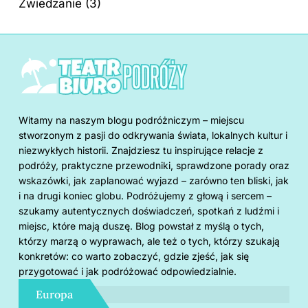
Zwiedzanie
(3)
Witamy na naszym blogu podróżniczym – miejscu
stworzonym z pasji do odkrywania świata, lokalnych kultur i
niezwykłych historii. Znajdziesz tu inspirujące relacje z
podróży, praktyczne przewodniki, sprawdzone porady oraz
wskazówki, jak zaplanować wyjazd – zarówno ten bliski, jak
i na drugi koniec globu. Podróżujemy z głową i sercem –
szukamy autentycznych doświadczeń, spotkań z ludźmi i
miejsc, które mają duszę. Blog powstał z myślą o tych,
którzy marzą o wyprawach, ale też o tych, którzy szukają
konkretów: co warto zobaczyć, gdzie zjeść, jak się
przygotować i jak podróżować odpowiedzialnie.
Europa