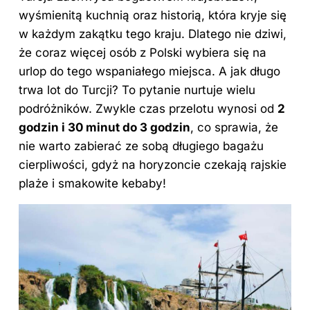
wyśmienitą kuchnią oraz historią, która kryje się
w każdym zakątku tego kraju. Dlatego nie dziwi,
że coraz więcej osób z Polski wybiera się na
urlop do tego wspaniałego miejsca. A jak długo
trwa lot do Turcji? To pytanie nurtuje wielu
podróżników. Zwykle
czas przelotu
wynosi od
2
godzin i 30 minut do 3 godzin
, co sprawia, że
nie warto zabierać ze sobą długiego bagażu
cierpliwości, gdyż na horyzoncie czekają rajskie
plaże i smakowite kebaby!