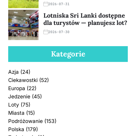
2026-07-31
Lotniska Sri Lanki dostępne
dla turystów — planujesz lot?
2026-07-30
Kategorie
Azja
(24)
Ciekawostki
(52)
Europa
(22)
Jedzenie
(45)
Loty
(75)
Miasta
(15)
Podróżowanie
(153)
Polska
(179)