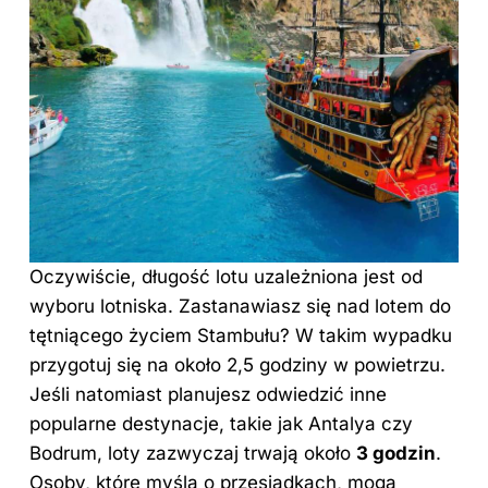
Oczywiście, długość lotu uzależniona jest od
wyboru lotniska. Zastanawiasz się nad lotem do
tętniącego życiem Stambułu? W takim wypadku
przygotuj się na około 2,5 godziny w powietrzu.
Jeśli natomiast planujesz odwiedzić inne
popularne destynacje, takie jak Antalya czy
Bodrum, loty zazwyczaj trwają około
3 godzin
.
Osoby, które myślą o przesiadkach, mogą