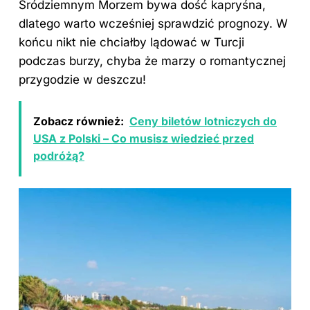
Śródziemnym Morzem bywa dość kapryśna,
dlatego warto wcześniej sprawdzić prognozy. W
końcu nikt nie chciałby lądować w Turcji
podczas burzy, chyba że marzy o romantycznej
przygodzie w deszczu!
Zobacz również:
Ceny biletów lotniczych do
USA z Polski – Co musisz wiedzieć przed
podróżą?