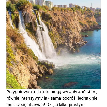
Przygotowania do lotu mogą wywoływać stres,
równie intensywny jak sama podróż, jednak nie
musisz się obawiać! Dzięki kilku prostym