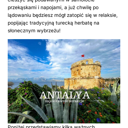
przekąskami i napojami, a już chwilę po
lądowaniu będziesz mógł zatopić się w relaksie,
popijając tradycyjną turecką herbatę na
słonecznym wybrzeżu!
Poniżej przedstawiamy kilka ważnych