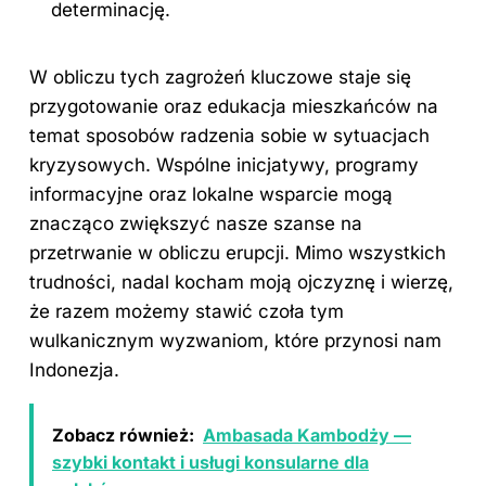
determinację.
W obliczu tych zagrożeń kluczowe staje się
przygotowanie oraz edukacja mieszkańców na
temat sposobów radzenia sobie w sytuacjach
kryzysowych. Wspólne inicjatywy, programy
informacyjne oraz lokalne wsparcie mogą
znacząco zwiększyć nasze szanse na
przetrwanie w obliczu erupcji. Mimo wszystkich
trudności, nadal kocham moją ojczyznę i wierzę,
że razem możemy stawić czoła tym
wulkanicznym wyzwaniom, które przynosi nam
Indonezja.
Zobacz również:
Ambasada Kambodży —
szybki kontakt i usługi konsularne dla