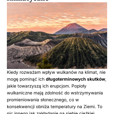
Kiedy rozważam wpływ wulkanów na klimat, nie
mogę pominąć ich
długoterminowych skutków
,
jakie towarzyszą ich erupcjom. Popioły
wulkaniczne mają zdolność do wstrzymywania
promieniowania słonecznego, co w
konsekwencji obniża temperatury na Ziemi. To
nic innego jak zakładanie na siebie ciężkiej