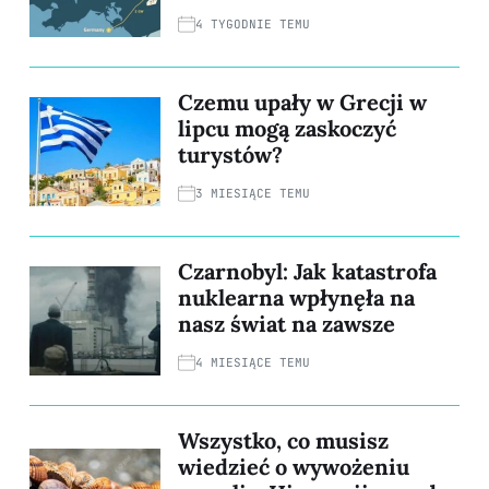
4 TYGODNIE TEMU
Czemu upały w Grecji w
lipcu mogą zaskoczyć
turystów?
3 MIESIĄCE TEMU
Czarnobyl: Jak katastrofa
nuklearna wpłynęła na
nasz świat na zawsze
4 MIESIĄCE TEMU
Wszystko, co musisz
wiedzieć o wywożeniu