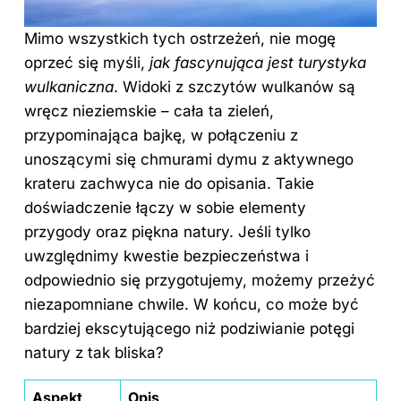
Mimo wszystkich tych ostrzeżeń, nie mogę
oprzeć się myśli,
jak fascynująca jest turystyka
wulkaniczna
. Widoki z szczytów wulkanów są
wręcz nieziemskie – cała ta zieleń,
przypominająca bajkę, w połączeniu z
unoszącymi się chmurami dymu z aktywnego
krateru zachwyca nie do opisania. Takie
doświadczenie łączy w sobie elementy
przygody oraz piękna natury. Jeśli tylko
uwzględnimy kwestie bezpieczeństwa i
odpowiednio się przygotujemy, możemy przeżyć
niezapomniane chwile. W końcu, co może być
bardziej ekscytującego niż podziwianie potęgi
natury z tak bliska?
Aspekt
Opis