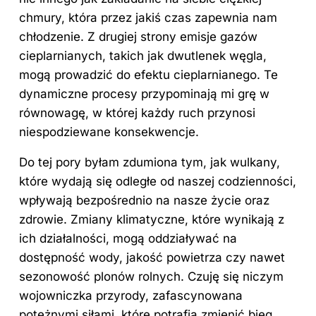
chmury, która przez jakiś czas zapewnia nam
chłodzenie. Z drugiej strony emisje gazów
cieplarnianych, takich jak dwutlenek węgla,
mogą prowadzić do efektu cieplarnianego. Te
dynamiczne procesy przypominają mi grę w
równowagę, w której każdy ruch przynosi
niespodziewane konsekwencje.
Do tej pory byłam zdumiona tym, jak wulkany,
które wydają się odległe od naszej codzienności,
wpływają bezpośrednio na nasze życie oraz
zdrowie. Zmiany klimatyczne, które wynikają z
ich działalności, mogą oddziaływać na
dostępność wody, jakość powietrza czy nawet
sezonowość plonów rolnych. Czuję się niczym
wojowniczka przyrody, zafascynowana
potężnymi siłami, które potrafią zmienić bieg