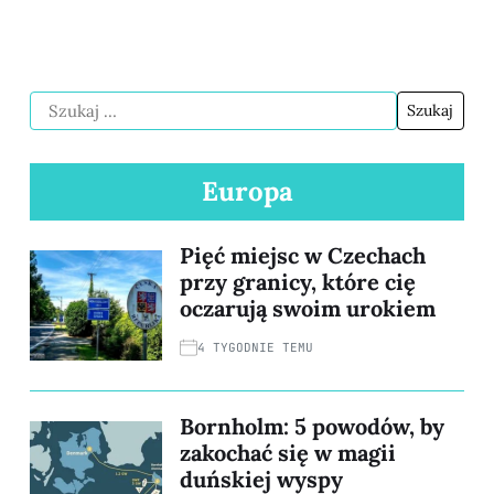
Europa
Pięć miejsc w Czechach
przy granicy, które cię
oczarują swoim urokiem
4 TYGODNIE TEMU
Bornholm: 5 powodów, by
zakochać się w magii
duńskiej wyspy