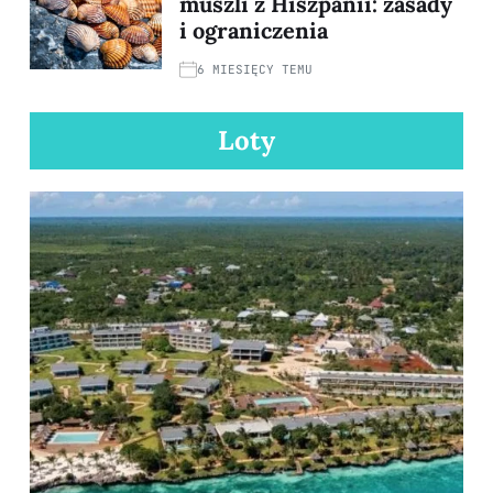
muszli z Hiszpanii: zasady
i ograniczenia
6 MIESIĘCY TEMU
Loty