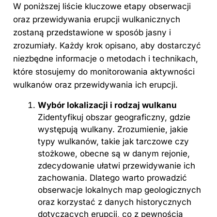
W poniższej liście kluczowe etapy obserwacji
oraz przewidywania erupcji wulkanicznych
zostaną przedstawione w sposób jasny i
zrozumiały. Każdy krok opisano, aby dostarczyć
niezbędne informacje o metodach i technikach,
które stosujemy do monitorowania aktywności
wulkanów oraz przewidywania ich erupcji.
Wybór lokalizacji i rodzaj wulkanu
Zidentyfikuj obszar geograficzny, gdzie
występują wulkany. Zrozumienie, jakie
typy wulkanów, takie jak tarczowe czy
stożkowe, obecne są w danym rejonie,
zdecydowanie ułatwi przewidywanie ich
zachowania. Dlatego warto prowadzić
obserwacje lokalnych map geologicznych
oraz korzystać z danych historycznych
dotyczących erupcji, co z pewnością