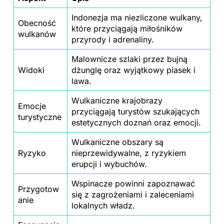
Indonezja ma niezliczone wulkany,
Obecność
które przyciągają miłośników
wulkanów
przyrody i adrenaliny.
Malownicze szlaki przez bujną
Widoki
dżunglę oraz wyjątkowy piasek i
lawa.
Wulkaniczne krajobrazy
Emocje
przyciągają turystów szukających
turystyczne
estetycznych doznań oraz emocji.
Wulkaniczne obszary są
Ryzyko
nieprzewidywalne, z ryzykiem
erupcji i wybuchów.
Wspinacze powinni zapoznawać
Przygotow
się z zagrożeniami i zaleceniami
anie
lokalnych władz.