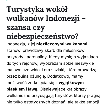
Turystyka wokół
wulkanów Indonezji –
szansa czy
niebezpieczeństwo?
Indonezja, z jej
niezliczonymi wulkanami
,
stanowi prawdziwy skarb dla miłośników
przyrody i adrenaliny. Kiedy myślę o wyjazdach
do tych rejonów, wyobrażam sobie niezwykle
malownicze widoki oraz szlaki, które prowadzą
przez bujną dżunglę. Dodatkowo, mamy
możliwość zetknięcia się z
wyjątkowym
piaskiem i lawą
. Olśniewające krajobrazy
wulkaniczne przyciągają turystów, którzy pragną
nie tylko estetycznych doznań, ale także emocji