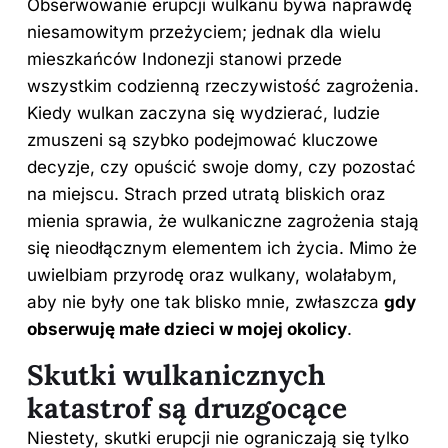
Obserwowanie erupcji wulkanu bywa naprawdę
niesamowitym przeżyciem; jednak dla wielu
mieszkańców Indonezji stanowi przede
wszystkim codzienną rzeczywistość zagrożenia.
Kiedy wulkan zaczyna się wydzierać, ludzie
zmuszeni są szybko podejmować kluczowe
decyzje, czy opuścić swoje domy, czy pozostać
na miejscu. Strach przed utratą bliskich oraz
mienia sprawia, że wulkaniczne zagrożenia stają
się nieodłącznym elementem ich życia. Mimo że
uwielbiam przyrodę oraz wulkany, wolałabym,
aby nie były one tak blisko mnie, zwłaszcza
gdy
obserwuję małe dzieci w mojej okolicy
.
Skutki wulkanicznych
katastrof są druzgocące
Niestety, skutki erupcji nie ograniczają się tylko