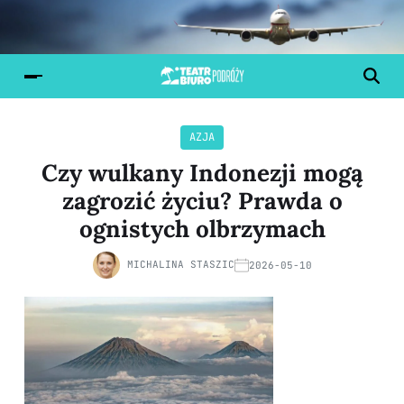
AZJA
Czy wulkany Indonezji mogą
zagrozić życiu? Prawda o
ognistych olbrzymach
MICHALINA STASZIC
2026-05-10