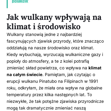
polaków
Jak wulkany wpływają na
klimat i środowisko
Wulkany stanowią jedne z najbardziej
fascynujących zjawisk przyrody, które znacząco
oddziałują na nasze środowisko oraz klimat.
Kiedy wybuchają, wyrzucają wulkaniczne gazy i
popioły do atmosfery, a te z kolei potrafią
zmieniać skład powietrza, co wpływa na
klimat
na całym świecie
. Pamiętam, jak czytając o
erupcji wulkanu Pinatubo na Filipinach w 1991
roku, odkryłam, że miała ona wpływ na globalne
temperatury przez kilka następnych lat. To
niezwykłe, że tak potężne zjawiska przyrodnicze
mogą tak dramatycznie zmieniać naszą