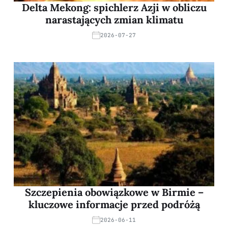
Delta Mekong: spichlerz Azji w obliczu
narastających zmian klimatu
2026-07-27
Szczepienia obowiązkowe w Birmie –
kluczowe informacje przed podróżą
2026-06-11