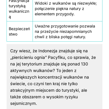
Fascynacja
Widoki z wulkanów są niezwykłe;
turystyką
połączenie piękna natury z
wulkaniczn
elementem przygody.
ą
Uważne przygotowanie pozwala
Bezpieczeń
na przeżycie niezapomnianych
stwo
chwil z bliska potęgi natury.
Czy wiesz, że Indonezja znajduje się na
„pierścieniu ognia” Pacyfiku, co sprawia, że
na jej terytorium znajduje się ponad 130
aktywnych wulkanów? To jeden z
największych koncentracji wulkanów na
świecie, co czyni ten kraj nie tylko
atrakcyjnym miejscem do turystyki, ale
także obszarem o wysokim ryzyku
sejsmicznym.