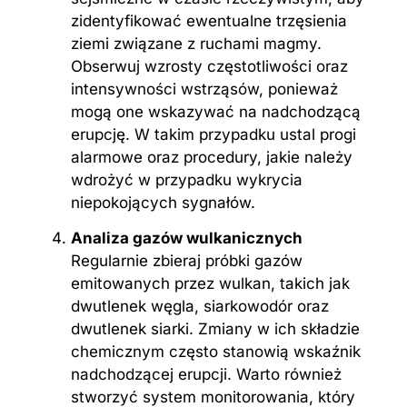
zidentyfikować ewentualne trzęsienia
ziemi związane z ruchami magmy.
Obserwuj wzrosty częstotliwości oraz
intensywności wstrząsów, ponieważ
mogą one wskazywać na nadchodzącą
erupcję. W takim przypadku ustal progi
alarmowe oraz procedury, jakie należy
wdrożyć w przypadku wykrycia
niepokojących sygnałów.
Analiza gazów wulkanicznych
Regularnie zbieraj próbki gazów
emitowanych przez wulkan, takich jak
dwutlenek węgla, siarkowodór oraz
dwutlenek siarki. Zmiany w ich składzie
chemicznym często stanowią wskaźnik
nadchodzącej erupcji. Warto również
stworzyć system monitorowania, który