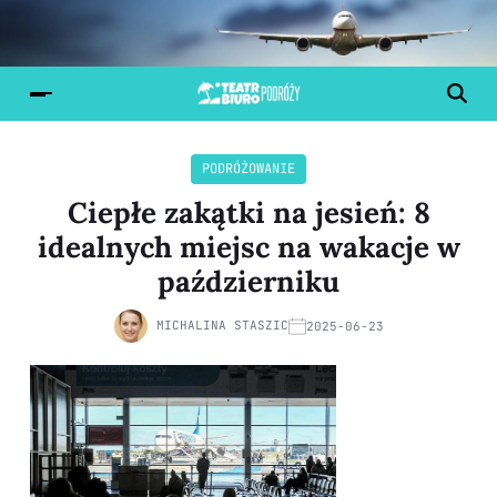
PODRÓŻOWANIE
Ciepłe zakątki na jesień: 8
idealnych miejsc na wakacje w
październiku
MICHALINA STASZIC
2025-06-23