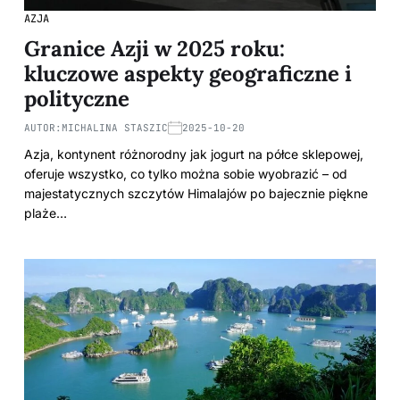
AZJA
Granice Azji w 2025 roku:
kluczowe aspekty geograficzne i
polityczne
AUTOR:
MICHALINA STASZIC
2025-10-20
Azja, kontynent różnorodny jak jogurt na półce sklepowej,
oferuje wszystko, co tylko można sobie wyobrazić – od
majestatycznych szczytów Himalajów po bajecznie piękne
plaże…