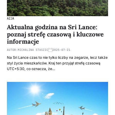
AZJA
Aktualna godzina na Sri Lance:
poznaj strefę czasową i kluczowe
informacje
AUTOR:
MICHALINA STASZIC
2025-07-21
Na Sri Lance czas to nie tylko liczby na zegarze, lecz także
styl życia mieszkańców. Kraj ten przyjął strefę czasową
UTC+5:30, co oznacza, że…