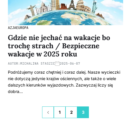
AZJA
EUROPA
Gdzie nie jechać na wakacje bo
trochę strach / Bezpieczne
wakacje w 2025 roku
AUTOR:
MICHALINA STASZIC
2025-06-07
Podróżujemy coraz chętniej i coraz dalej. Nasze wycieczki
nie dotyczą jedynie krajów ościennych, ale także o wiele
dalszych kierunków wyjazdowych. Zazwyczaj liczy się
dobra…
1
2
3