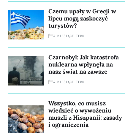
Czemu upały w Grecji w
lipcu mogą zaskoczyć
turystów?
3 MIESIĄCE TEMU
Czarnobyl: Jak katastrofa
nuklearna wpłynęła na
nasz świat na zawsze
4 MIESIĄCE TEMU
Wszystko, co musisz
wiedzieć o wywożeniu
muszli z Hiszpanii: zasady
i ograniczenia