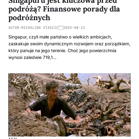
Singapuru jest kluczowa przed
podróżą? Finansowe porady dla
podróżnych
AUTOR:
MICHALINA STASZIC
2025-08-12
Singapur, czyli małe państwo o wielkich ambicjach,
zaskakuje swoim dynamicznym rozwojem oraz porządkiem,
który panuje na jego terenie. Choć jego powierzchnia
wynosi zaledwie 719,1…