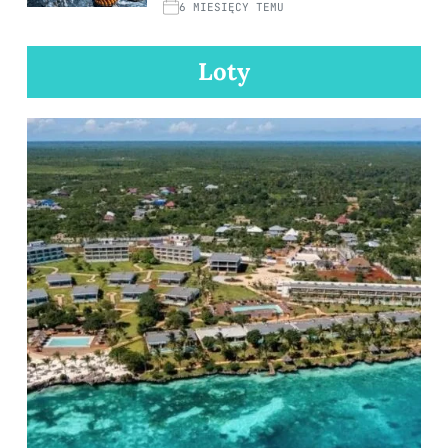
6 MIESIĘCY TEMU
Loty