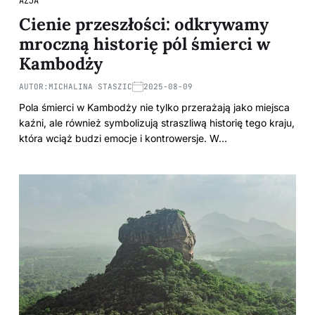
AZJA
Cienie przeszłości: odkrywamy
mroczną historię pól śmierci w
Kambodży
AUTOR:
MICHALINA STASZIC
2025-08-09
Pola śmierci w Kambodży nie tylko przerażają jako miejsca
kaźni, ale również symbolizują straszliwą historię tego kraju,
która wciąż budzi emocje i kontrowersje. W…