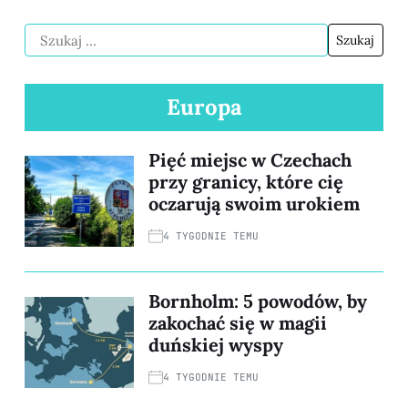
Europa
Pięć miejsc w Czechach
przy granicy, które cię
oczarują swoim urokiem
4 TYGODNIE TEMU
Bornholm: 5 powodów, by
zakochać się w magii
duńskiej wyspy
4 TYGODNIE TEMU