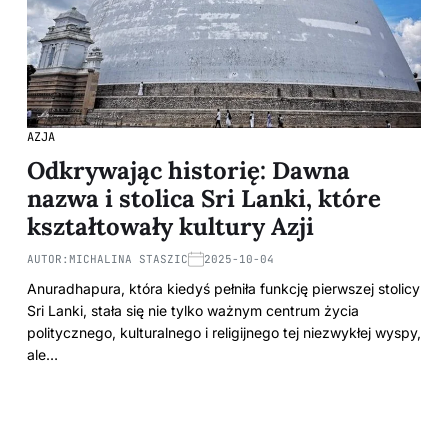
AZJA
Odkrywając historię: Dawna
nazwa i stolica Sri Lanki, które
kształtowały kultury Azji
AUTOR:
MICHALINA STASZIC
2025-10-04
Anuradhapura, która kiedyś pełniła funkcję pierwszej stolicy
Sri Lanki, stała się nie tylko ważnym centrum życia
politycznego, kulturalnego i religijnego tej niezwykłej wyspy,
ale…