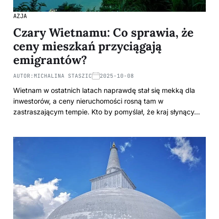
AZJA
Czary Wietnamu: Co sprawia, że
ceny mieszkań przyciągają
emigrantów?
AUTOR:
MICHALINA STASZIC
2025-10-08
Wietnam w ostatnich latach naprawdę stał się mekką dla
inwestorów, a ceny nieruchomości rosną tam w
zastraszającym tempie. Kto by pomyślał, że kraj słynący…