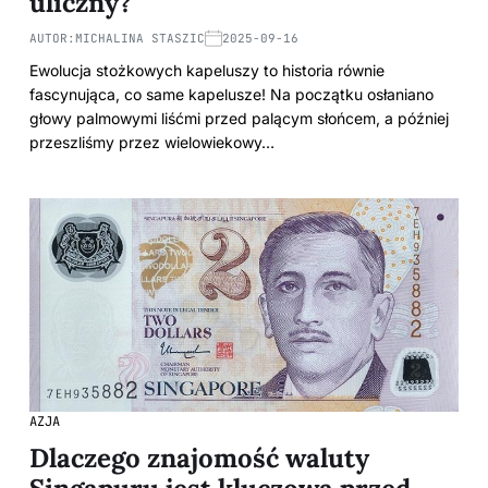
uliczny?
AUTOR:
MICHALINA STASZIC
2025-09-16
Ewolucja stożkowych kapeluszy to historia równie
fascynująca, co same kapelusze! Na początku osłaniano
głowy palmowymi liśćmi przed palącym słońcem, a później
przeszliśmy przez wielowiekowy…
AZJA
Dlaczego znajomość waluty