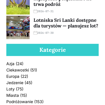
trwa podróż
2026-07-31
Lotniska Sri Lanki dostępne
dla turystów — planujesz lot?
2026-07-30
Kategorie
Azja
(24)
Ciekawostki
(51)
Europa
(22)
Jedzenie
(45)
Loty
(75)
Miasta
(15)
Podróżowanie
(153)